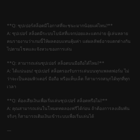
**Q: ซุปเปอร์สล็อตมีโอกาสที่จะชนะมากน้อยแค่ไหน?**
A: ซุปเปอร์ สล็อตมีระบบโบนัสที่แจกบ่อยและแตกง่าย ผู้เล่นหลาย
คนรายงานว่าเกมนี้ให้ผลตอบแทนคุ้มค่า แต่ผลลัพธ์อาจแตกต่างกัน
ไปตามโชคและจังหวะของการเล่น
**Q: สามารถเล่นซุปเปอร์ สล็อตบนมือถือได้ไหม?**
A: ได้แน่นอน! ซุปเปอร์ สล็อตรองรับการเล่นบนทุกแพลตฟอร์ม ไม่
ว่าจะเป็นคอมพิวเตอร์ มือถือ หรือแท็บเล็ต ก็สามารถสนุกได้ทุกที่ทุก
เวลา
**Q: ต้องเสียเงินเพื่อเริ่มเล่นซุปเปอร์ สล็อตหรือไม่?**
A: คุณสามารถเล่นในโหมดทดลองฟรีได้ก่อน ถ้าต้องการลงเดิมพัน
จริงๆ ก็สามารถเติมเงินเข้าระบบเพื่อเริ่มเล่นได้
—