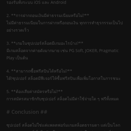
รองรับทั้งระบบ iOS และ Android
2. **การฝากถอนเงินมีค่าธรรมเนียมหรือไม่?**
ไม่มีค่าธรรมเนียมในการฝากหรือถอนเงิน ทุกการทำธุรกรรมเป็นไป
อย่างรวดเร็ว
3. **เกมในซุปเปอร์สล็อตมีเกมอะไรบ้าง?**
มีเกมสล็อตจากค่ายดังมากมาย เช่น PG Soft, JOKER, Pragmatic
Play เป็นต้น
4. **สามารถซื้อฟรีสปินได้หรือไม่?**
ได้!ซุปเปอร์ สล็อตมีฟีเจอร์ให้ซื้อฟรีสปินเพื่อเพิ่มโอกาสในการชนะ
5. **ต้องเสียค่าสมัครหรือไม่?**
การสมัครสมาชิกกับซุปเปอร์ สล็อตไม่มีค่าใช้จ่ายใด ๆ ฟรีทั้งหมด
# Conclusion ##
ซุปเปอร์ สล็อตไม่ใช่แค่แพลตฟอร์มเกมสล็อตธรรมดา แต่เป็นโลก