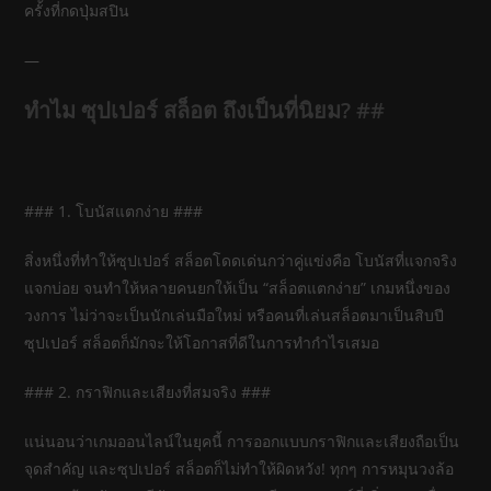
ครั้งที่กดปุ่มสปิน
—
ทำไม ซุปเปอร์ สล็อต ถึงเป็นที่นิยม? ##
### 1. โบนัสแตกง่าย ###
สิ่งหนึ่งที่ทำให้ซุปเปอร์ สล็อตโดดเด่นกว่าคู่แข่งคือ โบนัสที่แจกจริง
แจกบ่อย จนทำให้หลายคนยกให้เป็น “สล็อตแตกง่าย” เกมหนึ่งของ
วงการ ไม่ว่าจะเป็นนักเล่นมือใหม่ หรือคนที่เล่นสล็อตมาเป็นสิบปี
ซุปเปอร์ สล็อตก็มักจะให้โอกาสที่ดีในการทำกำไรเสมอ
### 2. กราฟิกและเสียงที่สมจริง ###
แน่นอนว่าเกมออนไลน์ในยุคนี้ การออกแบบกราฟิกและเสียงถือเป็น
จุดสำคัญ และซุปเปอร์ สล็อตก็ไม่ทำให้ผิดหวัง! ทุกๆ การหมุนวงล้อ