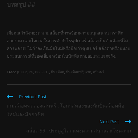
บทสรุป ##
เมื่อคุณกำลังมองหาเกมสล็อตที่มาพร้อมความสนุกสนาน กราฟิก
สวยงาม และโอกาสในการทำกำไรซุปเปอร์ สล็อตเป็นตัวเลือกที่ไม่
ควรพลาด! ไม่ว่าจะเป็นมือใหม่หรือมือเก๋าซุปเปอร์ สล็อตก็พร้อมมอบ
ประสบการณ์ที่ยอดเยี่ยม พร้อมโบนัสที่แตกบ่อยและแจกจริง.
TAGS:
JOKER
,
PG
,
PG SLOT
,
ปั่นสล๊อต
,
ปั่นสล็อตฟรี
,
ฝาก
,
สปินฟรี
Read
Previous Post
more
เกมสล็อตทดลองเล่นฟรี : โอกาสทองของนักปั่นสล็อตมือ
articles
ใหม่และมืออาชีพ
Next Post
สล็อต 99 : ประตูสู่โลกแห่งความสนุกและโชคลาภ