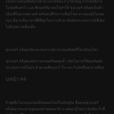
แห่งความสนุกที่เต็มไปด้วยโอกาสชนะรางวัลใหญ่ การเล่นที่ง่าย
โบนัสที่แตกไว และฟีเจอร์ที่น่าสนใจทำให้ ซุปเปอร์ สล็อตเป็นตัว
เลือกที่ไม่ควรพลาดสำหรับคนที่รักการเสี่ยงโชค หากคุณยังไม่เคย
ลอง นี่อาจเป็นเวลาที่ดีที่สุดในการเข้ามาสัมผัสประสบการณ์ที่เต็ม
ไปด้วยความตื่นเต้น
ซุปเปอร์ สล็อตเปิดประสบการณ์การเล่นสล็อตที่ไม่เหมือนใคร
ซุปเปอร์ สล็อตแหล่งรวมเกมสล็อตสุดล้ำ เปิดโอกาสให้คุณสัมผัส
ประสบการณ์ใหม่ๆ ด้วยเกมที่สนุกเร้าใจ และโบนัสที่แตกง่ายที่สุด
บทนำ ##
ถ้าพูดถึงโลกของเกมสล็อตออนไลน์ในปัจจุบัน ชื่อของซุปเปอร์
สล็อตอาจจะผ่านหูของหลายคนมาบ้าง แต่คุณรู้ไหมว่ามันมีอะไรที่