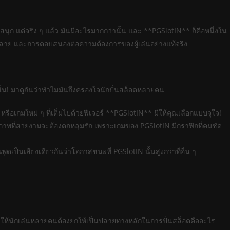
มสนุก แต่จริง ๆ แล้ว มันมีอะไรมากกว่านั้น และ **PGSlotIN** ก็คือหนึ่งใน
ากหลาย และการตอบสนองต่อความต้องการของผู้เล่นอย่างแท้จริง
่านั้น! มาดูกันว่าทำไมมันถึงครองใจนักปั่นสล็อตหลายคน
เกมใหม่ ๆ ที่เต็มไปด้วยฟีเจอร์ **PGSlotIN** มีให้คุณเลือกแบบจุใจ!
าพที่สวยงามจะต้องตกหลุมรัก เพราะเกมของ PGSlotIN มีกราฟิกที่คมชัด
ดเป็นเสียงเดียวกันว่าโอกาสชนะที่ PGSlotIN นั้นสูงกว่าที่อื่น ๆ
ี่ทำให้นักเล่นหลายคนต้องยกให้เป็นปลายทางหลักในการปั่นสล็อตคืออะไร