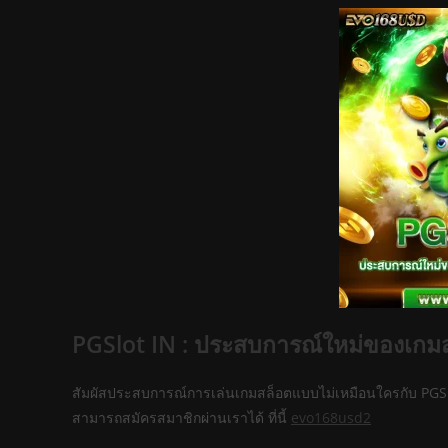
PGSlot IN : ประสบการณ์ใหม่ของเกมส
สัมผัสประสบการณ์การเล่นเกมสล็อตแบบไม่เหมือนใครกับ PGSlo
สามารถสมัครสมาชิกผ่านเราได้ ที่นี้
evo168usd2