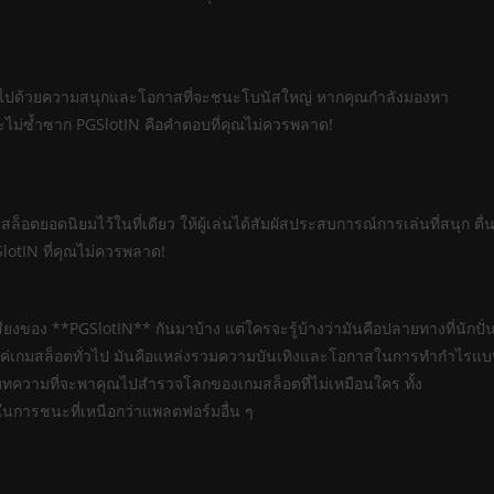
ต็มไปด้วยความสนุกและโอกาสที่จะชนะโบนัสใหญ่ หากคุณกำลังมองหา
ะไม่ซ้ำซาก PGSlotIN คือคำตอบที่คุณไม่ควรพลาด!
ตยอดนิยมไว้ในที่เดียว ให้ผู้เล่นได้สัมผัสประสบการณ์การเล่นที่สนุก ตื่
lotIN ที่คุณไม่ควรพลาด!
ียงของ **PGSlotIN** กันมาบ้าง แต่ใครจะรู้บ้างว่ามันคือปลายทางที่นักปั่
ช่แค่เกมสล็อตทั่วไป มันคือแหล่งรวมความบันเทิงและโอกาสในการทำกำไรแ
่เป็นบทความที่จะพาคุณไปสำรวจโลกของเกมสล็อตที่ไม่เหมือนใคร ทั้ง
ในการชนะที่เหนือกว่าแพลตฟอร์มอื่น ๆ