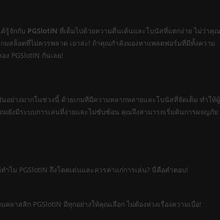
รู้จักกับ
PGSlotIN
ที่เต็มไปด้วยความตื่นเต้นและโบนัสที่แตกง่าย ไม่ว่าคุ
เกมสล็อตที่ไม่ควรพลาด เอาล่ะ! ถ้าคุณกำลังมองหาแพลตฟอร์มที่มีทั้งความ
ลอง PGSlotIN กันเลย!
อย่างมากในช่วงนี้ ด้วยเกมที่มีความหลากหลายและโบนัสที่จัดเต็ม ทำให้ผู้
แถมยังมีระบบการเล่นที่ง่ายและไม่ซับซ้อน คุณจึงสามารถเริ่มต้นการผจญภัย
ต่ทำไม PGSlotIN ถึงโดดเด่นและควรค่าแก่การเล่น? นี่คือคำตอบ!
สสิก PGSlotIN มีทุกอย่างให้คุณเลือก ไม่ต้องห่วงเรื่องความเบื่อ!