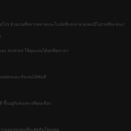
อมือโปร ด้วยเกมที่หลากหลายและโบนัสที่แจกง่าย ทุกคนมีโอกาสที่จะชนะ!
?
ละ Android ให้คุณเล่นได้ทุกที่ทุกเวลา
มัครและเริ่มเล่นได้ทันที
ขึ้นอยู่กับช่องทางที่คุณเลือก
การลองเล่นก่อนที่จะตัดสินใจลงทุน