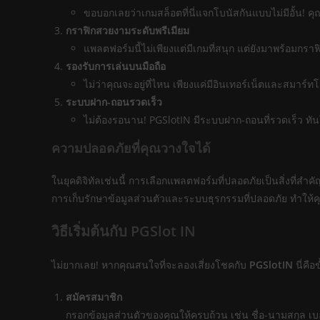
ขอบอกเลยว่าเกมสล็อตที่นี่แจกโบนัสกันแบบไม่มีอั้น! คุณ
กราฟิกสวยงามระดับพรีเมียม
แพลตฟอร์มนี้ไม่เพียงแต่มีเกมที่สนุก แต่ยังมาพร้อมกราฟิ
รองรับการเล่นบนมือถือ
ไม่ว่าคุณจะอยู่ที่ไหน เพียงแค่มีอินเทอร์เน็ตและสมาร์ท
ระบบฝาก-ถอนรวดเร็ว
ไม่ต้องรอนาน! PGSlotIN มีระบบฝาก-ถอนที่รวดเร็ว ท
ความปลอดภัยที่คุณวางใจได้
ในยุคดิจิทัลเช่นนี้ การเลือกแพลตฟอร์มที่ปลอดภัยเป็นสิ่งที่สำ
การเก็บรักษาข้อมูลส่วนตัวและระบบธุรกรรมที่ปลอดภัย ทำให้
วิธีเริ่มต้นกับ PGSlot IN
ไม่ยากเลย! หากคุณสนใจที่จะลองเสี่ยงโชคกับ
PGSlotIN
นี่คือ
สมัครสมาชิก
กรอกข้อมูลส่วนตัวของคุณให้ครบถ้วน เช่น ชื่อ-นามสกุล เ