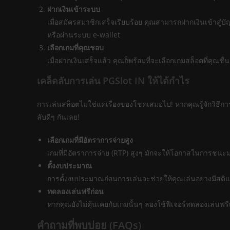
ฝากเงินเข้าระบบ
เมื่อสมัครสมาชิกเสร็จเรียบร้อย คุณสามารถฝากเงินเข้าสู่
หรือผ่านระบบ e-wallet
เลือกเกมที่คุณชอบ
เมื่อฝากเงินเสร็จแล้ว คุณก็พร้อมที่จะเลือกเกมสล็อตที่คุณชื
เคล็ดลับการเล่น PGSlot IN ให้ได้กำไร
การเล่นสล็อตไม่ใช่แค่เรื่องของโชคเสมอไป! หากคุณรู้จักวิธีก
ลับดีๆ กันเลย!
เลือกเกมที่มีอัตราการจ่ายสูง
เกมที่มีอัตราการจ่าย (RTP) สูงๆ มักจะให้โอกาสในการชนะม
ตั้งงบประมาณ
การตั้งงบประมาณก่อนการเล่นจะช่วยให้คุณเล่นอย่างมีสติแ
ทดลองเล่นฟรีก่อน
หากคุณยังไม่คุ้นเคยกับเกมนั้นๆ ลองใช้ฟีเจอร์ทดลองเล่นฟรี
คำถามที่พบบ่อย (FAQs)