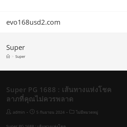
Skip
to
content
evo168usd2.com
Super
>
Super
Super PG 1688 : เส้นทางแห่งโชค
ลาภที่คุณไม่ควรพลาด
Post
Post
Post
admin
5 กันยายน 2024
ไม่มีหมวดหมู่
author:
published:
category:
Super PG 1688 : เส้นทางแห่งโชค…