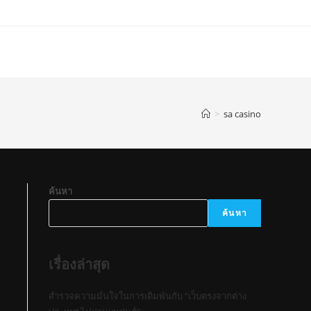
>
sa casino
ค้นหา
ค้นหา
เรื่องล่าสุด
สำรวจความมั่นใจในการเดิมพันกับ “เว็บตรงจากต่าง