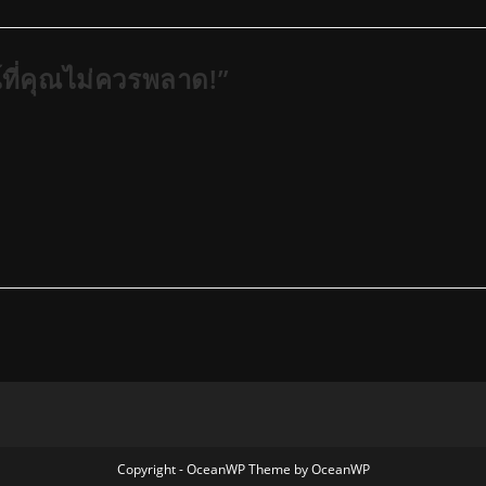
ที่คุณไม่ควรพลาด!”
Copyright - OceanWP Theme by OceanWP