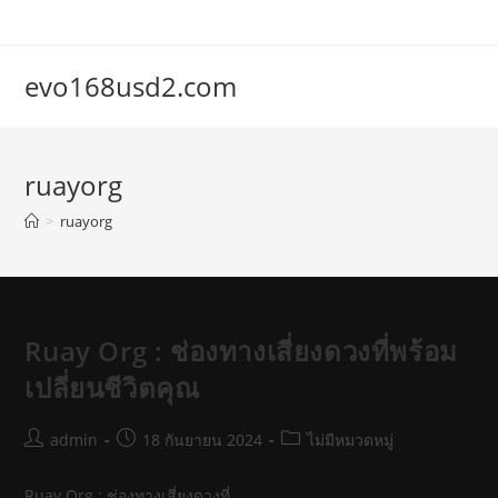
Skip
to
content
evo168usd2.com
ruayorg
>
ruayorg
Ruay Org : ช่องทางเสี่ยงดวงที่พร้อม
เปลี่ยนชีวิตคุณ
Post
Post
Post
admin
18 กันยายน 2024
ไม่มีหมวดหมู่
author:
published:
category:
Ruay Org : ช่องทางเสี่ยงดวงที่…