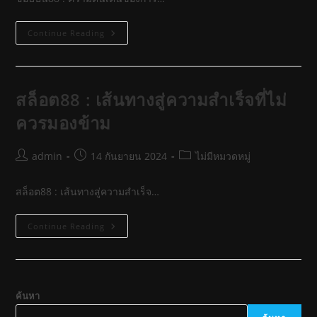
ชอบ
Continue Reading
ปั่น88
:
ความ
ตื่น
เต้น
ของ
สล็อต88 : เส้นทางสู่ความสำเร็จที่ไม่
การ
ปั่น
ควรมองข้าม
จักรยาน
และ
ความ
สนุก
Post
Post
Post
admin
14 กันยายน 2024
ไม่มีหมวดหมู่
ที่
author:
published:
category:
ไม่
สิ้น
สล็อต88 : เส้นทางสู่ความสำเร็จ…
สุด
สล็อต88
Continue Reading
:
เส้น
ทาง
สู่
ความ
สำเร็จ
ที่
ค้นหา
ไม่
ควร