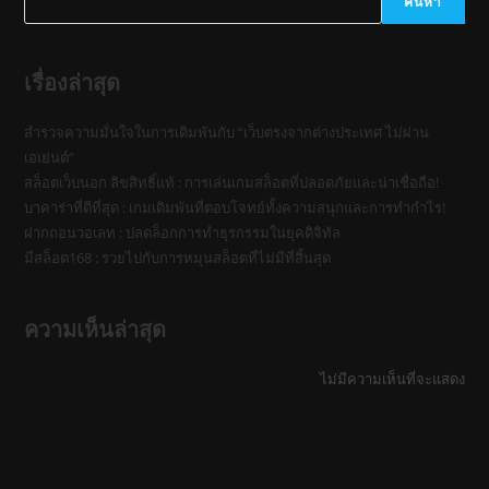
ค้นหา
มอง
ข้าม
เรื่องล่าสุด
สำรวจความมั่นใจในการเดิมพันกับ “เว็บตรงจากต่างประเทศ ไม่ผ่าน
เอเย่นต์”
สล็อตเว็บนอก ลิขสิทธิ์แท้ : การเล่นเกมสล็อตที่ปลอดภัยและน่าเชื่อถือ!
บาคาร่าที่ดีที่สุด : เกมเดิมพันที่ตอบโจทย์ทั้งความสนุกและการทำกำไร!
ฝากถอนวอเลท : ปลดล็อกการทำธุรกรรมในยุคดิจิทัล
มีสล็อต168 : รวยไปกับการหมุนสล็อตที่ไม่มีที่สิ้นสุด
ความเห็นล่าสุด
ไม่มีความเห็นที่จะแสดง