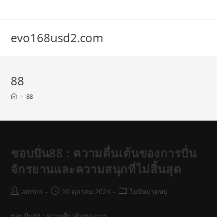
Skip
to
content
evo168usd2.com
88
>
88
ชอบปั่น88 : ความตื่นเต้นของการปั่น
จักรยานและความสนุกที่ไม่สิ้นสุด
Post
Post
Post
admin
10 ตุลาคม 2024
ไม่มีหมวดหมู่
author:
published:
category:
ชอบปั่น88 : ความตื่นเต้นของการ…