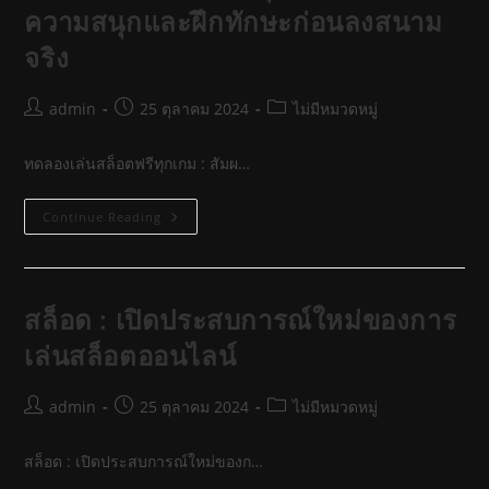
ความ
ความสนุกและฝึกทักษะก่อนลงสนาม
ท้าทาย
ของ
จริง
เกม
สล็อต
ออนไลน์!
Post
Post
Post
admin
25 ตุลาคม 2024
ไม่มีหมวดหมู่
author:
published:
category:
ทดลองเล่นสล็อตฟรีทุกเกม : สัมผ…
ทดลอง
Continue Reading
เล่น
สล็อต
ฟรี
ทุก
เกม
:
สล็อด : เปิดประสบการณ์ใหม่ของการ
สัมผัส
ความ
เล่นสล็อตออนไลน์
สนุก
และ
ฝึก
ทักษะ
Post
Post
Post
admin
25 ตุลาคม 2024
ไม่มีหมวดหมู่
ก่อน
author:
published:
category:
ลง
สนาม
สล็อด : เปิดประสบการณ์ใหม่ของก…
จริง