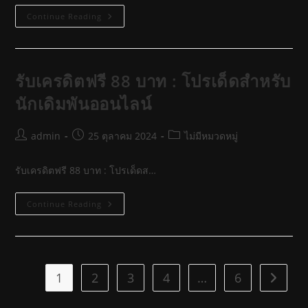
สล็
Continue Reading
อด
:
เปิด
ประสบการณ์
ใหม่
ของ
รับเครดิตฟรี 88 บาท : โปรเด็ดสำหรับ
การ
เล่น
นักเดิมพันออนไลน์
สล็อต
ออนไลน์
Post
Post
Post
admin
25 ตุลาคม 2024
ไม่มีหมวดหมู่
author:
published:
category:
รับเครดิตฟรี 88 บาท : โปรเด็ดส…
รับ
Continue Reading
เครดิต
ฟรี
88
บาท
:
โปร
เด็ด
1
2
3
4
…
6
Go to t
สำหรับ
นัก
เดิม