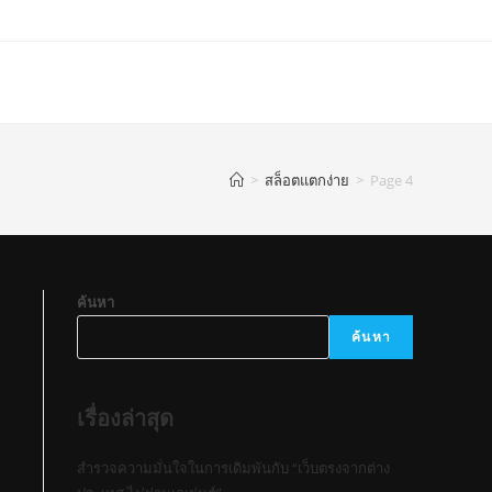
>
สล็อตแตกง่าย
>
Page 4
ค้นหา
ค้นหา
เรื่องล่าสุด
สำรวจความมั่นใจในการเดิมพันกับ “เว็บตรงจากต่าง