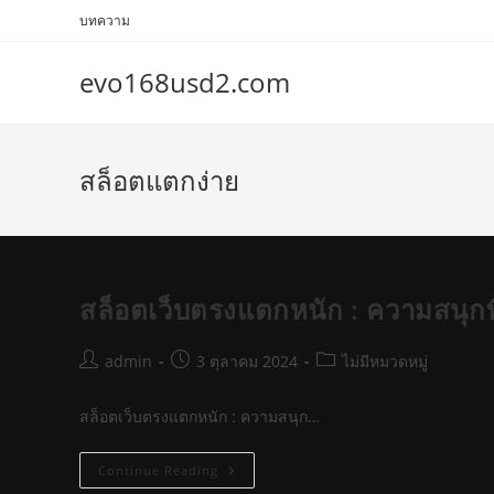
Skip
บทความ
to
content
evo168usd2.com
สล็อตแตกง่าย
สล็อตเว็บตรงแตกหนัก : ความสนุก
Post
Post
Post
admin
3 ตุลาคม 2024
ไม่มีหมวดหมู่
author:
published:
category:
สล็อตเว็บตรงแตกหนัก : ความสนุก…
สล็อต
Continue Reading
เว็บ