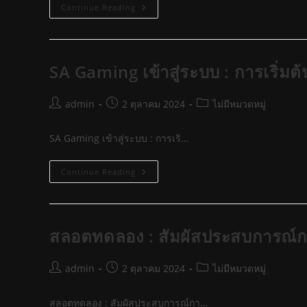
เม
Continue Reading
ก้า
เกม
:
โลก
ใหม่
แห่ง
SA Gaming เข้าสู่ระบบ : การเริ่
ความ
บันเทิง
ที่
Post
Post
คุณ
Post
admin
2 ตุลาคม 2024
ไม่มีหมวดหมู่
ไม่
author:
published:
category:
ควร
พลาด
SA Gaming เข้าสู่ระบบ : การเริ…
SA
Continue Reading
Gaming
เข้า
สู่
ระบบ
:
การ
สลอตทดลอง : สัมผัสประสบการณ์การ
เริ่ม
ต้น
การ
Post
Post
เดิน
Post
admin
2 ตุลาคม 2024
ไม่มีหมวดหมู่
ทางใน
author:
published:
category:
โลก
ของ
สลอตทดลอง : สัมผัสประสบการณ์กา…
เกม