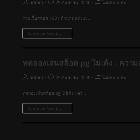
Post
Post
พลาด!
Post
admin
29 กันยายน 2024
ไม่มีหมวดหมู่
author:
published:
category:
รวมเว็บสล็อต 168 : ตำนานแห่งเก…
รวม
Continue Reading
เว็บ
สล็อต
168
:
ตำนาน
แห่ง
ทดลองเล่นสล็อต pg ไม่เด้ง : ความสนุก
เกม
สล็อต
ออนไลน์
Post
Post
ที่
Post
admin
25 กันยายน 2024
ไม่มีหมวดหมู่
ไม่
author:
published:
category:
ควร
พลาด
ทดลองเล่นสล็อต pg ไม่เด้ง : คว…
ทดลอง
Continue Reading
เล่น
สล็อต
Pg
ไม่
เด้ง
:
ความ