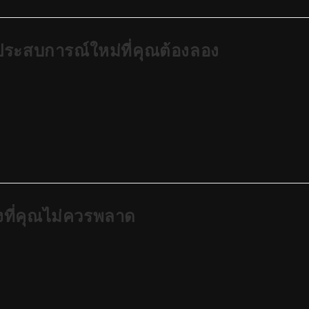
ดประสบการณ์ใหม่ที่คุณต้องลอง
งที่คุณไม่ควรพลาด