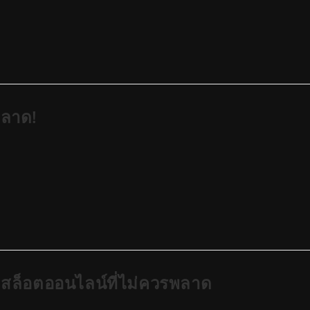
พลาด!
มสล็อตออนไลน์ที่ไม่ควรพลาด