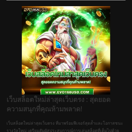
เว็บสล็อตใหม่ล่าสุดเว็บตรง : สุดยอด
ความสนุกที่คุณห้ามพลาด!
เว็บสล็อตใหม่ล่าสุดเว็บตรง ที่มาพร้อมฟีเจอร์สุดล้ำและโอกาสชนะ
รางวัลใหญ่ เตรียมสัมผัสประสบการณ์การเล่นสล็อตที่เต็มไปด้วย