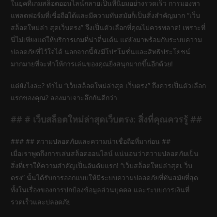
ในยุคที่เกมสล็อตออนไลน์กลายเป็นที่นิยมอย่างรวดเร็ว การมองหา
แพลตฟอร์มที่เชื่อถือได้และมีความทันสมัยก็เป็นสิ่งสำคัญมาก “เว็บ
สล็อตใหม่ล่า สุดเว็บตรง” จึงเป็นตัวเลือกที่คุณไม่ควรพลาด! เพราะที่
นี่ไม่เพียงแต่ให้บริการเกมที่น่าตื่นเต้น แต่ยังมาพร้อมกับระบบความ
ปลอดภัยที่ไว้ใจได้ นอกจากนี้ยังมีโปรโมชั่นและสิทธิประโยชน์
มากมายที่จะทำให้การเล่นของคุณยิ่งสนุกมากขึ้นอีกด้วย!
แต่ยังไงล่ะ? ทำไม “เว็บสล็อตใหม่ล่าสุด เว็บตรง” ถึงควรเป็นตัวเลือก
แรกของคุณ? ลองมาเจาะลึกกันดีกว่า
## # เว็บสล็อตใหม่ล่าสุดเว็บตรง: สิ่งที่คุณควรรู้ ##
### ## ความปลอดภัยและความน่าเชื่อถือที่มาก่อน ##
เมื่อเราพูดถึงการเล่นสล็อตออนไลน์ แน่นอนว่าความปลอดภัยเป็น
สิ่งที่เราให้ความสำคัญเป็นอันดับแรก! “เว็บสล็อตใหม่ล่าสุดเ ว็บ
ตรง” นั้นได้รับการออกแบบให้มีระบบความปลอดภัยที่ทันสมัยที่สุด
ทั้งในเรื่องของการปกป้องข้อมูลส่วนบุคคล และระบบการเงินที่
รวดเร็วและปลอดภัย