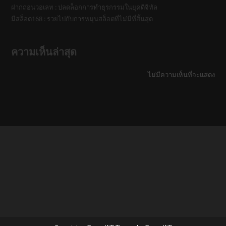
ฝากถอนวอเลท : ปลดล็อกการทำธุรกรรมในยุคดิจิทัล
มีสล็อต168 : รวยไปกับการหมุนสล็อตที่ไม่มีที่สิ้นสุด
ความเห็นล่าสุด
ไม่มีความเห็นที่จะแสดง