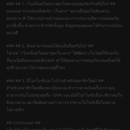
### ## 1. เว็บสล็อตใหม่ล่าสุดเว็บตรงปลอดภัยจริงหรือไม่? ##
แน่นอน! การเล่นสล็อตกับ “เว็บตรง” หมายถึงคุณไม่ต้องผ่าน
คนกลาง ทำให้ระบบการฝากถอนและการเล่นเกมมีความปลอดภัย
มากยิ่งขึ้น ด้วยการเข้ารหัสขั้นสูง ข้อมูลของคุณจะได้รับการปกป้อง
อย่างดี
### ## 2. ฉันสามารถเล่นได้บนมือถือหรือไม่? ##
ใช่เลย! “เว็บสล็อตใหม่ล่าสุดเว็บ ตรง” ได้พัฒนาเว็บไซต์ให้รองรับ
ทั้งบนมือถือและคอมพิวเตอร์ ทำให้คุณสามารถสนุกกับเกมสล็อตได้
ทุกที่ ทุกเวลา ไม่ว่าคุณจะอยู่ที่ไหน
### ## 3. มีโปรโมชั่นอะไรบ้างสำหรับสมาชิกใหม่? ##
สำหรับสมาชิกใหม่ที่ลงทะเบียนและทำการฝากเงินครั้งแรก คุณ
สามารถรับโบนัสสูงสุดถึง 100% และยังมีโปรโมชั่นอื่นๆ ที่น่าสนใจ
อีกมากมาย อย่าลืมติดตามข่าวสารจากทางเว็บไซต์เพื่อไม่พลาด
โอกาสดีๆ!
## Conclusion ##
“เว็บสล็อตใหม่ล่าสุดเว็บ ตรง” ไม่ได้เป็นแค่เว็บไซต์ที่ให้บริการเกม