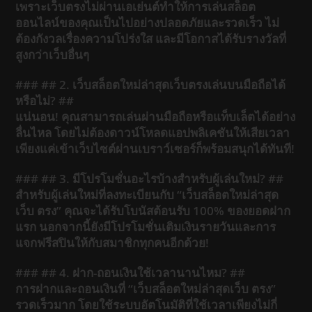
เพราะเว็บตรงไม่ผ่านเอเย่นต์ทำให้การเล่นสล็อต
ออนไลน์ของคุณเป็นไปอย่างปลอดภัยและรวดเร็ว ไม่
ต้องกังวลเรื่องความโปร่งใส และมีโอกาสได้รับรางวัลที่
สูงกว่าเว็บอื่นๆ
### ## 2. เว็บสล็อตใหม่ล่าสุดเว็บตรงเล่นบนมือถือได้
หรือไม่? ##
แน่นอน! คุณสามารถเล่นผ่านมือถือหรือแท็บเล็ตได้อย่าง
ลื่นไหล โดยไม่ต้องดาวน์โหลดแอปพลิเคชันให้เสียเวลา
เพียงแค่เข้าเว็บไซต์ผ่านเบราว์เซอร์ก็พร้อมสนุกได้ทันที!
### ## 3. มีโปรโมชั่นอะไรบ้างสำหรับผู้เล่นใหม่? ##
สำหรับผู้เล่นใหม่ที่ลงทะเบียนกับ “เว็บสล็อตใหม่ล่าสุด
เว็บ ตรง” คุณจะได้รับโบนัสต้อนรับ 100% ของยอดฝาก
แรก นอกจากนี้ยังมีโปรโมชั่นเติมเงินรายวันและการ
แจกฟรีสปินให้กับสมาชิกทุกคนอีกด้วย!
### ## 4. ฝาก-ถอนเงินใช้เวลานานไหม? ##
การฝากและถอนเงินที่ “เว็บสล็อตใหม่ล่าสุดเว็บ ตรง”
รวดเร็วมาก โดยใช้ระบบอัตโนมัติที่ใช้เวลาเพียงไม่กี่