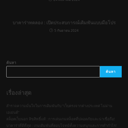
บาคาร่าทดลอง : เปิดประสบการณ์เดิมพันแบบมือโปร
5 กันยายน 2024
ค้นหา
ค้นหา
เรื่องล่าสุด
สำรวจความมั่นใจในการเดิมพันกับ “เว็บตรงจากต่างประเทศ ไม่ผ่าน
เอเย่นต์”
สล็อตเว็บนอก ลิขสิทธิ์แท้ : การเล่นเกมสล็อตที่ปลอดภัยและน่าเชื่อถือ!
บาคาร่าที่ดีที่สุด : เกมเดิมพันที่ตอบโจทย์ทั้งความสนุกและการทำกำไร!