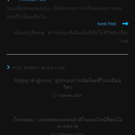
more
เกมสล็อตทดลองเล่น : เปิดประสบการณ์ใหม่ของการเล่น
articles
เกมที่ไม่ต้องเสียเงิน
Next Post
สล็อตpgสีชมพู : ความสนุกที่เติมเต็มสีสันให้ชีวิตนักเสี่ยง
โชค
YOU MIGHT ALSO LIKE
888pg เข้าสู่ระบบ : สู่ประสบการณ์สล็อตที่ไม่เหมือน
ใคร
3 ตุลาคม 2024
เว็บทดลอง : แหล่งทดลองเล่นคาสิโนออนไลน์ที่คุณไม่
ควรพลาด
24 สิงหาคม 2024