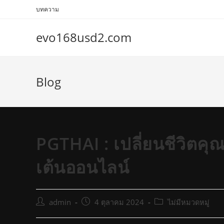
Skip
บทความ
to
content
evo168usd2.com
Blog
PGTHAI : เปลี่ยนชีวิตค
เต้นออนไลน์
Post
Post
Post
admin
4 ตุลาคม 2024
ไม่มีหมวดหมู่
author:
published:
category: