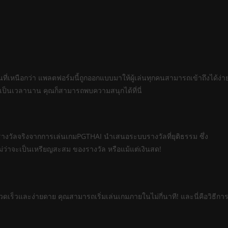
ที่เหนือกว่า แพลตฟอร์มนี้ถูกออกแบบมาให้ผู้เล่นทุกคนสามารถเข้าถึงได้ง่า
เกมมาเป็นเวลานาน คุณก็สามารถพบความสนุกได้ที่นี่
ับรางวัลจริงจากการเล่นเกมPGTHAI นำเสนอระบบรางวัลที่ยุติธรรม ซึ่ง
า ไม่ว่าจะเป็นเหรียญสะสม ของรางวัล หรือแม้แต่เงินสด!
วดเร็วและง่ายดาย คุณสามารถเริ่มเล่นเกมภายในไม่กี่นาที! และนี่คือวิธีกา