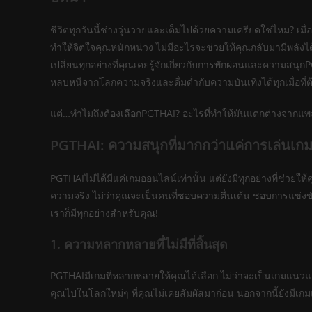
ชีวิตทุกวันนี้ช่างวุ่นวายและเต็มไปด้วยความเครียดใช่ไหม? เมื่อคุ
ทำให้จิตใจคุณหนักหน่วง ไม่มีอะไรจะช่วยให้คุณกลับมามีพลังได
เปลี่ยนทุกอย่างที่คุณเคยรู้จักเกี่ยวกับการพักผ่อนและความสน
หลบหนีจากโลกความจริงและดื่มด่ำกับความบันเทิงได้ทุกเมื่อที่
แต่…ทำไมถึงต้องเลือกPGTHAI? อะไรที่ทำให้มันแตกต่างจากแพ
PGTHAI: ความสนุกที่มากกว่าแค่การเล่นเก
PGTHAIไม่ได้มีแค่เกมออนไลน์เท่านั้น แต่ยังมีทุกอย่างที่ช่วย
ความจริง ไม่ว่าคุณจะเป็นคนที่ชอบความตื่นเต้น ชอบการแข่งขั
เราก็มีทุกอย่างสำหรับคุณ!
1. ความหลากหลายที่ไม่มีที่สิ้นสุด
PGTHAIมีเกมที่หลากหลายให้คุณได้เลือก ไม่ว่าจะเป็นเกมแนวแอ็ค
คุณไปในโลกใหม่ๆ ที่คุณไม่เคยสัมผัสมาก่อน นอกจากนี้ยังมีเกม