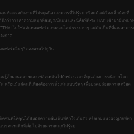
ณต้องเจอกับงานที่ไม่หยุดนิ่ง แผนการที่ไม่รู้จบ หรือแม้แต่เรื่องเล็กน้อยที่
้ดีกว่าการหาความสนุกที่สมบูรณ์แบบ และนี่คือที่ที่PGTHAI” เข้ามามีบทบา
ุกPGTHAI ไม่ใช่แค่แพลตฟอร์มเกมออนไลน์ธรรมดาๆ แต่มันเป็นที่ที่คุณสามาร
ต้องการ
ลตฟอร์มอื่นๆ? ลองตามไปดูกัน
ม
ให้คุณรู้สึกผ่อนคลายและเพลิดเพลินไปกับช่วงเวลาที่คุณต้องการหนีจากโลก
น หรือแม้แต่คนที่เพียงต้องการนั่งเล่นแบบชิลๆ เพื่อปลดปล่อยความเครียด
ชั่นที่ให้คุณได้สัมผัสความตื่นเต้นที่หัวใจเต้นรัว หรือเกมแนวผจญภัยที่พา
แนวคลาสสิกที่เต็มไปด้วยความสนุกไม่รู้จบ!