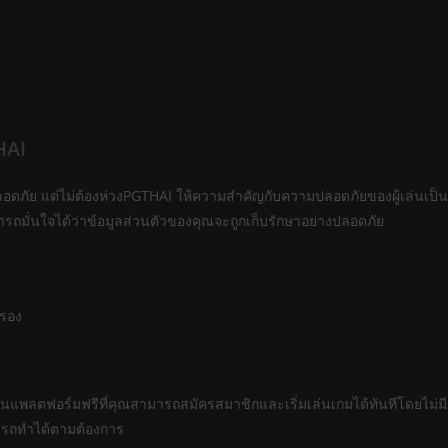
HAI
อดภัย แต่ไม่ต้องห่วงPGTHAI ให้ความสำคัญกับความปลอดภัยของผู้เล่นเป็น
ถมั่นใจได้ว่าข้อมูลส่วนตัวของคุณจะถูกเก็บรักษาอย่างปลอดภัย
บรอง
นแพลตฟอร์มฟรีที่คุณสามารถสมัครสมาชิกและเริ่มเล่นเกมได้ทันทีโดยไม่มี
ามารถทำได้ตามต้องการ