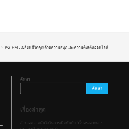
>
PGTHAI : เปลี่ยนชีวิตคุณด้วยความสนุกและความตื่นเต้นออนไลน์
ค้นหา
ค้นหา
เรื่องล่าสุด
สำรวจความมั่นใจในการเดิมพันกับ “เว็บตรงจากต่าง