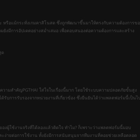
 หรือแม้กระทั่งเกมคาสิโนสด ซึ่งถูกพัฒนาขึ้นมาให้ตรงกับความต้องการข
กมยังมีการอัปเดตอย่างสม่ำเสมอ เพื่อตอบสนองต่อความต้องการและสร้าง
สุด
้ความสำคัญPGTHAI ใส่ใจในเรื่องนี้มาก โดยใช้ระบบความปลอดภัยขั้นสูง
รับการรับรองจากหน่วยงานที่เกี่ยวข้อง ซึ่งยืนยันได้ว่าแพลตฟอร์มนี้เป็นไ
องผู้ใช้งานจริงที่ได้ลองแล้วติดใจ ทำไม? ก็เพราะว่าแพลตฟอร์มนี้มอบ
ะง่ายต่อการใช้งาน ทั้งยังมีการสนับสนุนจากทีมงานที่คอยช่วยเหลือตลอด