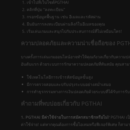
เข้าไปที่เว็บไซต์PGTHAI
คลิกที่ปุ่ม “ลงทะเบียน”
กรอกข้อมูลพื้นฐาน เช่น อีเมลและรหัสผ่าน
ยืนยันการลงทะเบียนผ่านลิงก์ในอีเมลของคุณ
เริ่มเล่นเกมและสนุกไปกับประสบการณ์ที่ไม่เหมือนใคร!
ความปลอดภัยและความน่าเชื่อถือของ PGT
บางครั้งการเล่นเกมออนไลน์อาจทำให้คุณกังวลเกี่ยวกับความปล
อันดับแรก ด้วยระบบการรักษาความปลอดภัยที่ทันสมัย คุณสามาร
ใช้เทคโนโลยีการเข้ารหัสข้อมูลขั้นสูง
มีการตรวจสอบและปรับปรุงระบบอย่างสม่ำเสมอ
การทำธุรกรรมทางการเงินปลอดภัยด้วยระบบที่ได้รับการรั
คำถามที่พบบ่อยเกี่ยวกับ PGTHAI
1. PGTHAI มีค่าใช้จ่ายในการสมัครสมาชิกหรือไม่?
PGTHAI เป็
ค่าใช้จ่าย! แต่หากคุณต้องการซื้อไอเทมหรือฟีเจอร์พิเศษ ก็ส