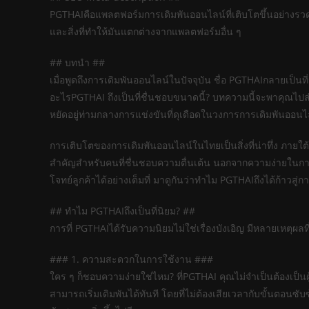
PGTHAIคือแพลตฟอร์มการเดิมพันออนไลน์ที่เติบโตขึ้นอย่างรว
และสิ่งที่ทำให้มันแตกต่างจากแพลตฟอร์มอื่น ๆ
## บทนำ ##
เมื่อพูดถึงการเดิมพันออนไลน์ในปัจจุบัน ชื่อ PGTHAIกลายเป็นท
อะไรPGTHAI ถึงเป็นที่ชื่นชอบขนาดนี้? บทความนี้จะพาคุณไป
หยัดอยู่ท่ามกลางการแข่งขันที่ดุเดือดในวงการการเดิมพันออนไ
การเติบโตของการเดิมพันออนไลน์ในไทยเป็นสิ่งที่น่าทึ่ง ภา
สำคัญสำหรับคนที่ชื่นชอบความตื่นเต้น นอกจากความง่ายในการ
โจทย์ลูกค้าได้อย่างเต็มที่ มาดูกันว่าทำไม PGTHAIถึงได้ก้าวสู
## ทำไม PGTHAIถึงเป็นที่นิยม? ##
การที่ PGTHAIได้รับความนิยมไม่ใช่เรื่องบังเอิญ มีหลายเหตุผล
### 1. ความสะดวกในการใช้งาน ###
ใคร ๆ ก็ชอบความง่ายใช่ไหม? ที่PGTHAI คุณไม่จำเป็นต้องเป็นผ
สามารถเริ่มเดิมพันได้ทันที โดยที่ไม่ต้องเสียเวลากับขั้นตอนซ