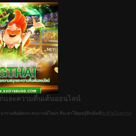
ุกและความตื่นเต้นออนไลน์
่วมสัมผัสประสบการณ์ใหม่ๆ ที่จะทำให้คุณรู้สึกเต็มที่
กับชีวิตในทุกวัน
!