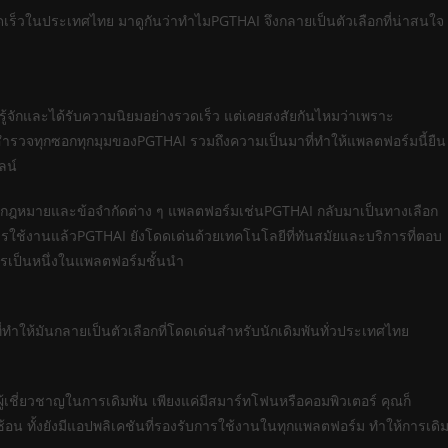
ดเร็วในประเทศไทย มาดูกันว่าทำไมPGTHAI จึงกลายเป็นตัวเลือกที่น่าสนใจ
ี่รู้จักและได้รับความนิยมอย่างรวดเร็ว แต่เคยสงสัยกันไหมว่าเพราะ
สำรวจทุกซอกทุกมุมของPGTHAI รวมถึงความเป็นมาที่ทำให้แพลตฟอร์มนี้ยืน
ลน์
ยใต้กฎหมายและข้อจำกัดต่าง ๆ แพลตฟอร์มเช่นPGTHAI กลับมาเป็นทางเลือก
ใช้งานแล้วPGTHAI ยังโดดเด่นด้วยเทคโนโลยีที่ทันสมัยและบริการที่ตอบ
่การเป็นหนึ่งในแพลตฟอร์มชั้นนำ
ที่ทำให้มันกลายเป็นตัวเลือกที่โดดเด่นสำหรับนักเดิมพันทั่วประเทศไทย
ู้เชี่ยวชาญในการเดิมพัน เพียงแค่มีสมาร์ทโฟนหรือคอมพิวเตอร์ คุณก็
ับซ้อน ทั้งยังมีแอปพลิเคชันที่รองรับการใช้งานในทุกแพลตฟอร์ม ทำให้การเดิ