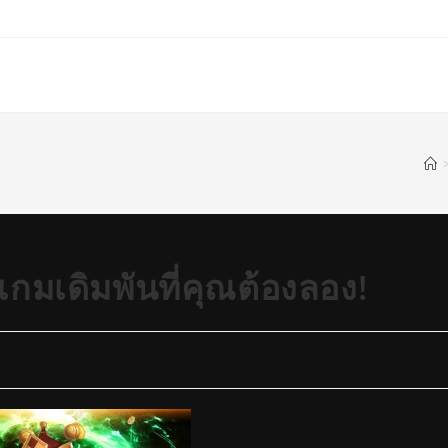
กมเดิมพันที่คุณต้องลอง!