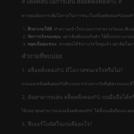
# เคล็ดลับในการเล่น สล็อตคิงคองPG #
หากคุณต้องการเพิ่มโอกาสในการชนะในสล็อตคิงคองPGลองทำตา
ศึกษาเกมให้ดี
: ทำความเข้าใจระบบการจ่ายรางวัลและฟีเจอร์ต
จัดการเงินของคุณ
: อย่าเดิมพันจนเกินตัว ให้ตั้งงบประมาณแล
หยุดเมื่อคุณชนะ
: หากคุณได้รับรางวัลใหญ่แล้ว อย่าติดใจ
คำถามที่พบบ่อย
1.
สล็อตคิงคองPG มีโอกาสชนะจริงหรือไม่?
แน่นอน!สล็อตคิงคองPGมีระบบการจ่ายรางวัลที่ยุติธรรมและ
2.
ฉันสามารถเล่น สล็อตคิงคองPG บนมือถือได้หร
ได้เลย! คุณสามารถเล่นสล็อตคิงคองPG” ได้ทั้งบนมือถือและคอมพ
3.
ฟีเจอร์โบนัสในเกมคืออะไร?