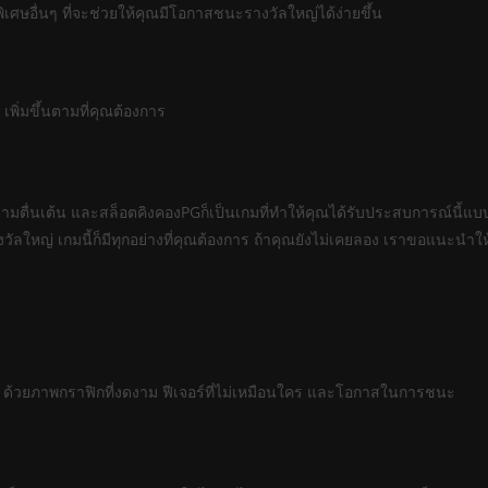
ิเศษอื่นๆ ที่จะช่วยให้คุณมีโอกาสชนะรางวัลใหญ่ได้ง่ายขึ้น
เพิ่มขึ้นตามที่คุณต้องการ
ามตื่นเต้น และสล็อตคิงคองPGก็เป็นเกมที่ทำให้คุณได้รับประสบการณ์นี้แบ
รางวัลใหญ่ เกมนี้ก็มีทุกอย่างที่คุณต้องการ ถ้าคุณยังไม่เคยลอง เราขอแนะนำให
ัน ด้วยภาพกราฟิกที่งดงาม ฟีเจอร์ที่ไม่เหมือนใคร และโอกาสในการชนะ