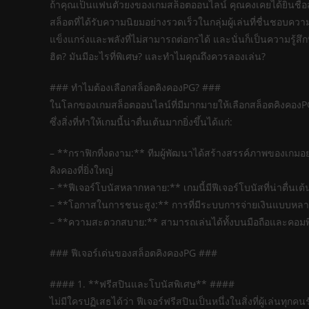
ถ้าคุณเป็นแฟนตัวยงของเกมสล็อตออนไลน์ คุณคงเคยได้ยินชื่
สล็อตที่ได้รับความนิยมอย่างรวดเร็วในกลุ่มผู้เล่นที่ชื่นชอบค
แข็งแกร่งและพลังที่ไม่สามารถต่อกรได้ และนั่นก็เป็นความรู้สึกท
ฮิต? มันมีอะไรที่พิเศษ? และทำไมคุณถึงควรลองเล่น?
### ทำไมต้องเลือกสล็อตคิงคองPG? ###
ในโลกของเกมสล็อตออนไลน์ที่มีมากมายให้เลือกสล็อตคิงคองPGด
ซึ่งสิ่งที่ทำให้เกมนี้น่าตื่นเต้นมากยิ่งขึ้นได้แก่:
– **กราฟิกที่งดงาม:** ทีมผู้พัฒนาได้สร้างสรรค์ภาพของเกมอย่
คิงคองที่ยิ่งใหญ่
– **ฟีเจอร์โบนัสหลากหลาย:** เกมนี้มีฟีเจอร์โบนัสที่น่าตื่น
– **โอกาสในการชนะสูง:** การที่มีระบบการจ่ายเงินแบบหลา
– **ความสะดวกสบาย:** สามารถเล่นได้ทั้งบนมือถือและคอมพิวเต
### ฟีเจอร์เด่นของสล็อตคิงคองPG ###
#### 1. **ฟรีสปินและโบนัสพิเศษ** ####
ไม่มีใครปฏิเสธได้ว่า ฟีเจอร์ฟรีสปินเป็นหนึ่งในสิ่งที่ผู้เล่นทุ