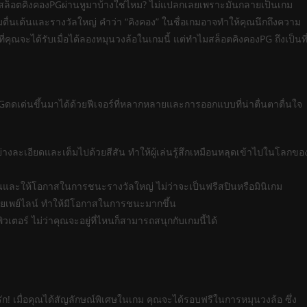
อสล็อตคิงคองPGผ่านหูมาบ้างใช่ไหม? ไม่แปลกเลยเพราะมันกลายเป็นเกม
วามตื่นเต้นและรางวัลใหญ่ คำว่า “คิงคอง” ในชื่อเกมอาจทำให้คุณนึกถึงความ
ี่คุณจะได้รับเมื่อได้ลองหมุนวงล้อในเกมนี้ แต่ทำไมสล็อตคิงคองPG ถึงเป็นที
ดเด่นขึ้นมาได้ด้วยฟีเจอร์ที่หลากหลายและการออกแบบที่น่าตื่นตาตื่นใจ
างละเอียดและเต็มไปด้วยสีสัน ทำให้ผู้เล่นรู้สึกเหมือนหลุดเข้าไปในโลกขอ
เต้นและให้โอกาสในการชนะรางวัลใหญ่ ไม่ว่าจะเป็นฟรีสปินหรือมินิเกม
ยเพย์ไลน์ ทำให้มีโอกาสในการชนะมากขึ้น
อร์ ไม่ว่าคุณจะอยู่ที่ไหนก็สามารถสนุกกับเกมนี้ได้
กคนรัก! เมื่อคุณได้สัญลักษณ์พิเศษในเกม คุณจะได้รอบฟรีในการหมุนวงล้อ ซึ่ง