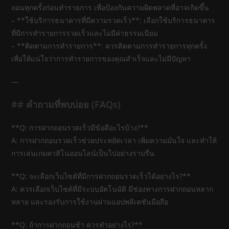
ถอนทุกครั้งก่อนทำรายการ เพื่อป้องกันความผิดพลาดที่อาจเกิดขึ้น
– **ใช้บริการธนาคารที่มีความรวดเร็ว**: เลือกใช้บริการธนาคาร
ที่มีการทำรายการรวดเร็วและไม่มีค่าธรรมเนียม
– **ติดตามการทำรายการ**: ควรติดตามการทำรายการทุกครั้ง
เพื่อให้แน่ใจว่าการทำรายการของคุณสำเร็จและไม่มีปัญหา
—
## คำถามที่พบบ่อย (FAQs)
**Q: การฝากถอนรวดเร็วมีข้อดีอะไรบ้าง?**
A: การฝากถอนรวดเร็วช่วยประหยัดเวลา เพิ่มความมั่นใจ และทำให้
การเล่นเกมคาสิโนออนไลน์เป็นไปอย่างราบรื่น
**Q: จะเลือกเว็บไซต์ที่มีการฝากถอนรวดเร็วได้อย่างไร?**
A: ควรเลือกเว็บไซต์ที่มีระบบอัตโนมัติ มีช่องทางการฝากถอนหลาก
หลาย และรองรับการใช้งานผ่านแอปพลิเคชันมือถือ
**Q: ถ้าการฝากถอนช้า ควรทำอย่างไร?**