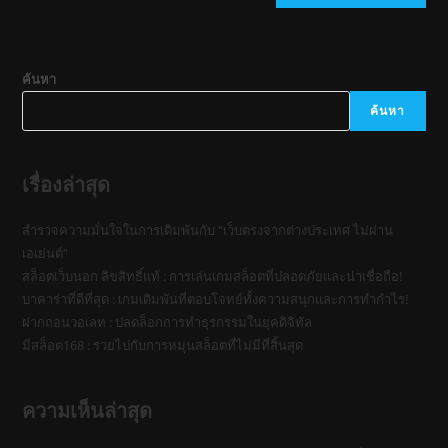
ค้นหา
ค้นหา
เรื่องล่าสุด
สำรวจความมั่นใจในการเดิมพันกับ “เว็บตรงจากต่างประเทศ ไม่ผ่าน
เอเย่นต์”
สล็อตเว็บนอก ลิขสิทธิ์แท้ : การเล่นเกมสล็อตที่ปลอดภัยและน่าเชื่อถือ!
บาคาร่าที่ดีที่สุด : เกมเดิมพันที่ตอบโจทย์ทั้งความสนุกและการทำกำไร!
ฝากถอนวอเลท : ปลดล็อกการทำธุรกรรมในยุคดิจิทัล
มีสล็อต168 : รวยไปกับการหมุนสล็อตที่ไม่มีที่สิ้นสุด
ความเห็นล่าสุด