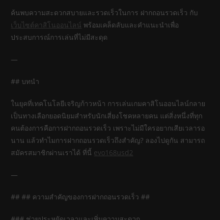
ค้นพบความสะดวกสบายและรวดเร็วในการ ฝากถอนรวดเร็ว กับ
เว็บไซต์คาสิโนออนไลน์
พร้อมเคล็ดลับและคำแนะนำเพื่อ
ประสบการณ์การเล่นที่ไม่มีสะดุด
—
## บทนำ
ในยุคที่เทคโนโลยีเจริญก้าวหน้า การเล่นเกมคาสิโนออนไลน์กลาย
เป็นทางเลือกยอดนิยมสำหรับนักเสี่ยงโชคหลายคน แต่สิ่งหนึ่งที่ทุก
คนต้องการคือการฝากถอนรวดเร็ว เพราะไม่มีใครอยากเสียเวลารอ
นาน แล้วทำไมการฝากถอนรวดเร็วถึงสำคัญ? ลองไปดูกัน
สามารถ
สมัครสมาชิกผ่านเราได้ ที่นี้
evo168usd2
—
## ## ความสำคัญของการฝากถอนรวดเร็ว ##
### ช่วยประหยัดเวลาและเพิ่มความสะดวก