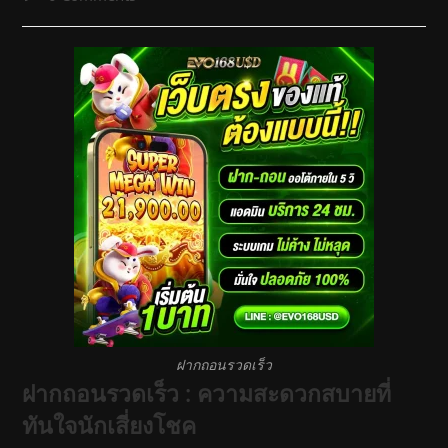
comments:
ฝากถอนรวดเร็ว
ฝากถอนรวดเร็ว : ความสะดวกสบายที่
ทันใจนักเสี่ยงโชค