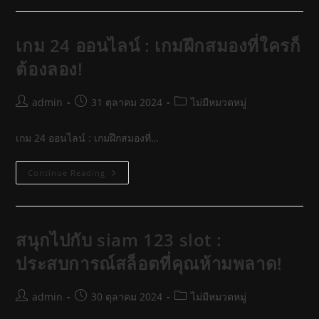
การ
ผจญ
ภัย
ใน
เกม 24 ออนไลน์ : เกมฝึกสมองที่ใครก็
โลก
แห่ง
ต้องลอง!
สล็อต
ออนไลน์
ที่
คุณ
Post
Post
Post
admin
31 ตุลาคม 2024
ไม่มีหมวดหมู่
ไม่
author:
published:
category:
ควร
พลาด!
เกม 24 ออนไลน์ : เกมฝึกสมองที่…
เกม
Continue Reading
24
ออนไลน์
:
เกม
ฝึก
สมอง
สนุกไปกับ siam 123 slot :
ที่
ใคร
ประสบการณ์สล็อตที่คุณห้ามพลาด!
ก็
ต้อง
ลอง!
Post
Post
Post
admin
30 ตุลาคม 2024
ไม่มีหมวดหมู่
author:
published:
category: