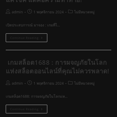
วัน
Post
Post
Post
admin
1 พฤศจิกายน 2024
ไม่มีหมวดหมู่
author:
published:
category:
เปิดประสบการณ์ มาจอง : เกมที่ไ…
เปิด
Continue Reading
ประสบการณ์
มา
จอง
:
เกม
ที่
เกมสล็อต1688 : การผจญภัยในโลก
ไม่ใช่
แค่
แห่งสล็อตออนไลน์ที่คุณไม่ควรพลาด!
โชค
แต่
คือ
ความ
Post
Post
Post
admin
1 พฤศจิกายน 2024
ไม่มีหมวดหมู่
ท้าทาย!
author:
published:
category:
เกมสล็อต1688: การผจญภัยในโลกแห…
เกม
Continue Reading
สล็อต1688
: