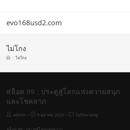
Skip
to
content
evo168usd2.com
ไม่โกง
>
ไม่โกง
สล็อต 99 : ประตูสู่โลกแห่งความสนุก
และโชคลาภ
Post
Post
Post
admin
9 ตุลาคม 2024
ไม่มีหมวดหมู่
author:
published:
category:
สล็อต 99 : ประตูสู่โลกแห่งความ…