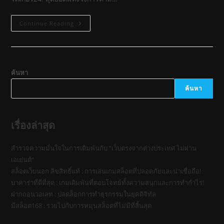
ไท
Continue Reading
เกอร์24
:
สุด
ยอด
แห่ง
วงการ
คา
ค้นหา
สิ
โน
ค้นหา
ออนไลน์
ที่
คุณ
ต้อง
ลอง
เรื่องล่าสุด
สำรวจความมั่นใจในการเดิมพันกับ “เว็บตรงจากต่างประเทศ ไม่ผ่าน
เอเย่นต์”
สล็อตเว็บนอก ลิขสิทธิ์แท้ : การเล่นเกมสล็อตที่ปลอดภัยและน่าเชื่อถือ!
บาคาร่าที่ดีที่สุด : เกมเดิมพันที่ตอบโจทย์ทั้งความสนุกและการทำกำไร!
ฝากถอนวอเลท : ปลดล็อกการทำธุรกรรมในยุคดิจิทัล
มีสล็อต168 : รวยไปกับการหมุนสล็อตที่ไม่มีที่สิ้นสุด