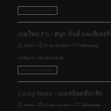
รู้!
สมัคร
Continue Reading
เว็บ
ตรง
:
วิธี
เข้า
ถึง
เกมใหม่ PG : สนุก มันส์ และฟีเจอร์
โลก
ออนไลน์
อย่าง
Post
Post
ปลอดภัย
Post
admin
31 ตุลาคม 2024
ไม่มีหมวดหมู่
และ
author:
published:
category:
ง่ายดาย
เกมใหม่ PG : สนุก มันส์ และฟีเ…
เกม
Continue Reading
ใหม่
PG
:
สนุก
มันส์
และ
Lucky Neko : เกมสล็อตที่น่ารัก
ฟีเจอร์
ล้ำ
ลึก
Post
Post
ที่
Post
admin
27 กันยายน 2024
ไม่มีหมวดหมู่
คุณ
author:
published:
category: