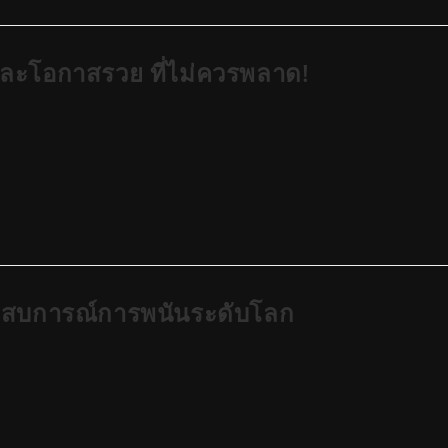
และโอกาสรวย ที่ไม่ควรพลาด!
ระสบการณ์การพนันระดับโลก