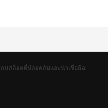
นเกมสล็อตที่ปลอดภัยและน่าเชื่อถือ!