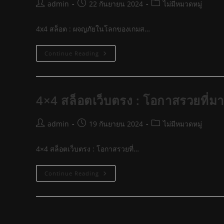
Post
Post
ได้
Post
admin
22 กันยายน 2024
ไม่มีหมวดหมู่
author:
published:
category:
4x4 สล็อต : ผจญภัยในโลกของเกมส…
4×4
Continue Reading
สล็อต
:
ผจญ
ภัย
ใน
โลก
4×4 สล็อตเว็บตรง : โอกาสรวยที่ม
ของ
เกม
สล็อต
Post
Post
ที่
Post
admin
19 กันยายน 2024
ไม่มีหมวดหมู่
ไม่
author:
published:
category:
เหมือน
ใคร
4×4 สล็อตเว็บตรง : โอกาสรวยที่…
4×4
Continue Reading
สล็อต
เว็บ
ตรง
:
โอกาส
รวย
ที่มา