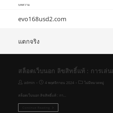
Skip
บทความ
to
content
evo168usd2.com
แตกจริง
สล็อตเว็บนอก ลิขสิทธิ์แท้ : การเล่
Post
Post
Post
admin
4 พฤศจิกายน 2024
ไม่มีหมวดหมู่
author:
published:
category:
สล็อตเว็บนอก ลิขสิทธิ์แท้ : กา…
สล็อต
Continue Reading
เว็บ