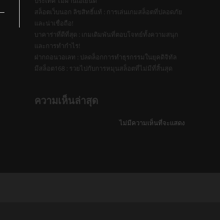
ประเทศ ไม่ผ่านเอเย่นต์”
สล็อตเว็บนอก ลิขสิทธิ์แท้ : การเล่นเกมสล็อตที่ปลอดภัย
และน่าเชื่อถือ!
บาคาร่าที่ดีที่สุด : เกมเดิมพันที่ตอบโจทย์ทั้งความสนุก
และการทำกำไร!
ฝากถอนวอเลท : ปลดล็อกการทำธุรกรรมในยุคดิจิทัล
มีสล็อต168 : รวยไปกับการหมุนสล็อตที่ไม่มีที่สิ้นสุด
ความเห็นล่าสุด
ไม่มีความเห็นที่จะแสดง