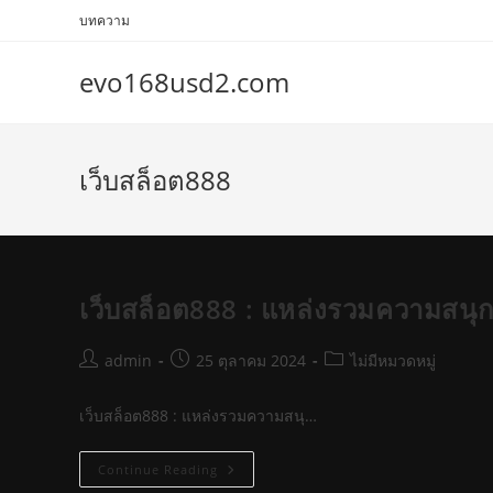
Skip
บทความ
to
content
evo168usd2.com
เว็บสล็อต888
เว็บสล็อต888 : แหล่งรวมความสนุก
Post
Post
Post
admin
25 ตุลาคม 2024
ไม่มีหมวดหมู่
author:
published:
category:
เว็บสล็อต888 : แหล่งรวมความสนุ…
เว็บ
Continue Reading
สล็อต888