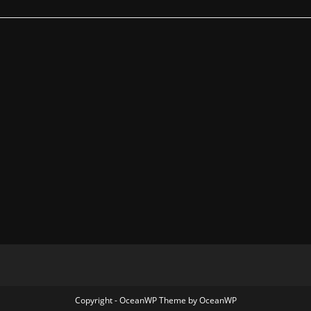
Copyright - OceanWP Theme by OceanWP