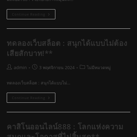
มี
Continue Reading
สล็อต168
:
รวย
ไป
กับ
การ
ทดลองเว็บสล็อต : สนุกได้แบบไม่ต้อง
หมุน
สล็อต
เสียสักบาท!**
ที่
ไม่มี
ที่
สิ้น
Post
Post
Post
admin
3 พฤศจิกายน 2024
ไม่มีหมวดหมู่
สุด
author:
published:
category:
ทดลองเว็บสล็อต : สนุกได้แบบไม่…
ทดลอง
Continue Reading
เว็บ
สล็อต
:
สนุก
ได้
แบบ
คาสิโนออนไลน์888 : โลกแห่งความ
ไม่
ต้อง
สนุกและโอกาสที่ไม่สิ้นสุด**
เสีย