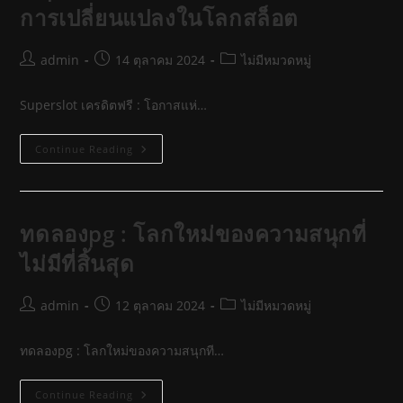
การ
การเปลี่ยนแปลงในโลกสล็อต
เล่น
สล็อต
ออนไลน์
Post
Post
Post
admin
14 ตุลาคม 2024
ไม่มีหมวดหมู่
author:
published:
category:
Superslot เครดิตฟรี : โอกาสแห่…
Superslot
Continue Reading
เครดิต
ฟรี
:
โอกาส
แห่ง
การ
ทดลองpg : โลกใหม่ของความสนุกที่
เปลี่ยนแปลง
ใน
ไม่มีที่สิ้นสุด
โลก
สล็อต
Post
Post
Post
admin
12 ตุลาคม 2024
ไม่มีหมวดหมู่
author:
published:
category:
ทดลองpg : โลกใหม่ของความสนุกที…
ทดลองpg
Continue Reading