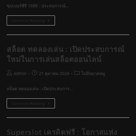
ซุปเปอร์พีจี 1688 : ประสบการณ์…
ซุปเปอร์
Continue Reading
พีจี
1688
:
ประสบการณ์
การ
เล่น
สล็อต ทดลองเล่น : เปิดประสบการณ์
เกม
สล็อต
ใหม่ในการเล่นสล็อตออนไลน์
ออนไลน์
ที่
คุณ
ต้อง
Post
Post
Post
admin
21 ตุลาคม 2024
ไม่มีหมวดหมู่
ลอง!
author:
published:
category:
สล็อต ทดลองเล่น : เปิดประสบการ…
สล็อต
Continue Reading
ทดลอง
เล่น
:
เปิด
ประสบการณ์
ใหม่
Superslot เครดิตฟรี : โอกาสแห่ง
ใน