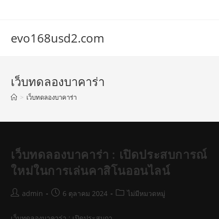
Skip
to
content
evo168usd2.com
เว็บทดลองบาคาร่า
>
เว็บทดลองบาคาร่า
เว็บทดลองบาคาร่า : เปิดประสบการณ์
ใหม่ในการเล่นคาสิโนออนไลน์
Post
Post
Post
admin
6 ตุลาคม 2024
ไม่มีหมวดหมู่
author:
published:
category:
เว็บทดลองบาคาร่า : เปิดประสบกา…