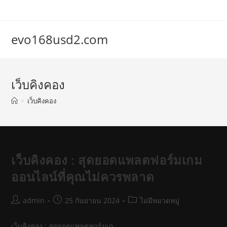
Skip
to
content
evo168usd2.com
เว็บคิงคอง
>
เว็บคิงคอง
เว็บคิงคอง : สุดยอดแพลตฟอร์มเกม
ออนไลน์ที่คุณไม่ควรพลาด
Post
Post
Post
admin
25 กันยายน 2024
ไม่มีหมวดหมู่
author:
published:
category:
เว็บคิงคอง : สุดยอดแพลตฟอร์มเก…