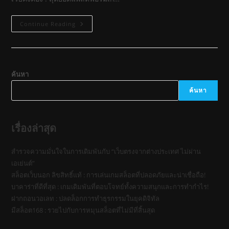
เว็บ
Continue Reading
คิง
คอง
:
สุด
ยอด
แพลตฟอร์ม
เกม
ค้นหา
ออนไลน์
ที่
ค้นหา
คุณ
ไม่
ควร
พลาด
เรื่องล่าสุด
สำรวจความมั่นใจในการเดิมพันกับ “เว็บตรงจากต่างประเทศ ไม่ผ่าน
เอเย่นต์”
สล็อตเว็บนอก ลิขสิทธิ์แท้ : การเล่นเกมสล็อตที่ปลอดภัยและน่าเชื่อถือ!
บาคาร่าที่ดีที่สุด : เกมเดิมพันที่ตอบโจทย์ทั้งความสนุกและการทำกำไร!
ฝากถอนวอเลท : ปลดล็อกการทำธุรกรรมในยุคดิจิทัล
มีสล็อต168 : รวยไปกับการหมุนสล็อตที่ไม่มีที่สิ้นสุด