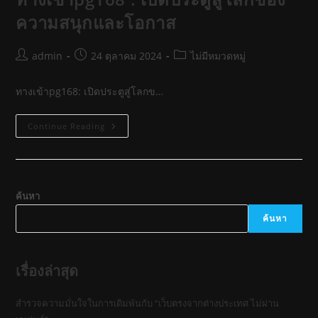
สู่
ความ
ความสนุกและโอกาส
สนุก
และ
โชค
ลาภ
Post
Post
Post
admin
24 ตุลาคม 2024
ไม่มีหมวดหมู่
author:
published:
category:
ทางเข้าpg168: เปิดประตูสู่โลกข…
ทาง
Continue Reading
เข้าpg168
:
เปิด
ประตู
สู่
โลก
ของ
ค้นหา
ความ
สนุก
ค้นหา
และ
โอกาส
เรื่องล่าสุด
สำรวจความมั่นใจในการเดิมพันกับ “เว็บตรงจากต่างประเทศ ไม่ผ่าน