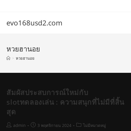
Skip
to
content
evo168usd2.com
หวยฮานอย
>
หวยฮานอย
สัมผัสประสบการณ์ใหม่กับ
slotทดลองเล่น : ความสนุกที่ไม่มีที่สิ้น
สุด
Post
Post
Post
admin
3 พฤศจิกายน 2024
ไม่มีหมวดหมู่