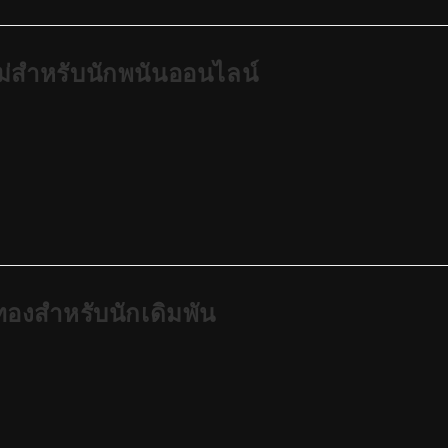
ม่สำหรับนักพนันออนไลน์
ทองสำหรับนักเดิมพัน