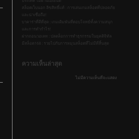
ประเทศ ไม่ผ่านเอเย่นต์”
สล็อตเว็บนอก ลิขสิทธิ์แท้ : การเล่นเกมสล็อตที่ปลอดภัย
และน่าเชื่อถือ!
บาคาร่าที่ดีที่สุด : เกมเดิมพันที่ตอบโจทย์ทั้งความสนุก
และการทำกำไร!
ฝากถอนวอเลท : ปลดล็อกการทำธุรกรรมในยุคดิจิทัล
มีสล็อต168 : รวยไปกับการหมุนสล็อตที่ไม่มีที่สิ้นสุด
ความเห็นล่าสุด
ไม่มีความเห็นที่จะแสดง