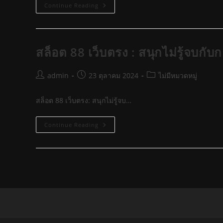
สล็อต
Continue Reading
เครดิต
ฟรี
ใหม่
ล่าสุด
:
โอกาส
สล็อต 88 เว็บตรง : สนุกไม่รู้จบกั
ทอง
สำหรับ
นัก
Post
Post
เดิม
Post
admin
23 ตุลาคม 2024
ไม่มีหมวดหมู่
พัน
author:
published:
category:
สล็อต 88 เว็บตรง: สนุกไม่รู้จบ…
สล็อต
Continue Reading
88
เว็บ
ตรง
:
สนุก
ไม่รู้
จบ
กับ
การ
เล่น
สล็อต
ออนไลน์