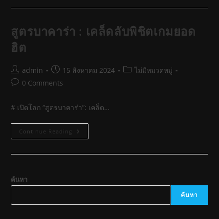
:
การ
ผจญ
ภัย
สูตรบาคาร่า : เคล็ดลับพิชิตเกมยอด
ใน
โลก
ฮิต
ของ
เกม
คา
สิ
Post
Post
Post
admin
15 สิงหาคม 2024
ไม่มีหมวดหมู่
โน
author:
published:
category:
ออนไลน์
Post
0 Comments
comments:
# เปิดโลก “สูตรบาคาร่า”: เคล็ด…
สูตร
Continue Reading
บา
คา
ร่า
:
เคล็ด
ลับ
พิชิต
ค้นหา
เกม
ยอด
ค้นหา
ฮิต