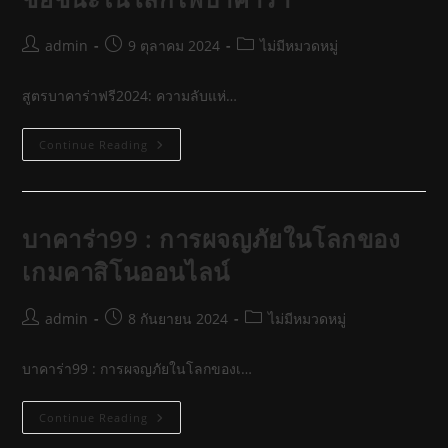
ชนะ
ใน
เกม
Post
Post
Post
admin
9 ตุลาคม 2024
ไม่มีหมวดหมู่
บา
author:
published:
category:
คา
ร่า
สูตรบาคาร่าฟรี2024: ความลับแห่…
สูตร
Continue Reading
บา
คา
ร่า
ฟรี2024
:
ความ
บาคาร่า99 : การผจญภัยในโลกของ
ลับ
แห่ง
เกมคาสิโนออนไลน์
ชัยชนะ
ใน
โลก
ไพ่
Post
Post
Post
admin
8 กันยายน 2024
ไม่มีหมวดหมู่
บา
author:
published:
category:
คา
ร่า
บาคาร่า99 : การผจญภัยในโลกของเ…
บา
Continue Reading
คา
ร่า99