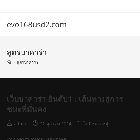
Skip
to
content
evo168usd2.com
สูตรบาคาร่า
>
สูตรบาคาร่า
เว็บบาคาร่า อันดับ1 : เส้นทางสู่การ
ชนะที่มั่นคง
Post
Post
Post
admin
22 ตุลาคม 2024
ไม่มีหมวดหมู่
author:
published:
category:
เว็บบาคาร่า อันดับ1 : เส้นทางส…