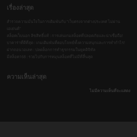
เรื่องล่าสุด
สำรวจความมั่นใจในการเดิมพันกับ “เว็บตรงจากต่างประเทศ ไม่ผ่าน
เอเย่นต์”
สล็อตเว็บนอก ลิขสิทธิ์แท้ : การเล่นเกมสล็อตที่ปลอดภัยและน่าเชื่อถือ!
บาคาร่าที่ดีที่สุด : เกมเดิมพันที่ตอบโจทย์ทั้งความสนุกและการทำกำไร!
ฝากถอนวอเลท : ปลดล็อกการทำธุรกรรมในยุคดิจิทัล
มีสล็อต168 : รวยไปกับการหมุนสล็อตที่ไม่มีที่สิ้นสุด
ความเห็นล่าสุด
ไม่มีความเห็นที่จะแสดง