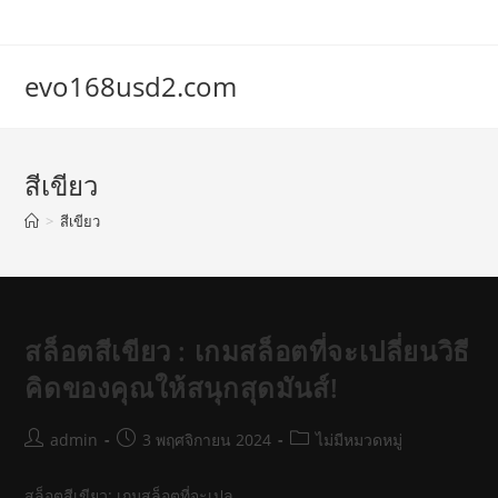
Skip
to
content
evo168usd2.com
สีเขียว
>
สีเขียว
สล็อตสีเขียว : เกมสล็อตที่จะเปลี่ยนวิธี
คิดของคุณให้สนุกสุดมันส์!
Post
Post
Post
admin
3 พฤศจิกายน 2024
ไม่มีหมวดหมู่
author:
published:
category:
สล็อตสีเขียว: เกมสล็อตที่จะเปล…