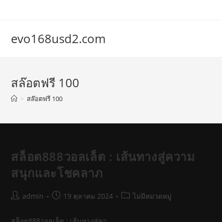
Skip
to
content
evo168usd2.com
สล๊อตฟรี 100
>
สล๊อตฟรี 100
สล็อต888วอลเล็ต : เส้นทางสู่ความ
สนุกและโชคลาภ
Post
Post
Post
admin
19 ตุลาคม 2024
ไม่มีหมวดหมู่
author:
published:
category:
สล็อต888วอลเล็ต : เส้นทางสู่คว…