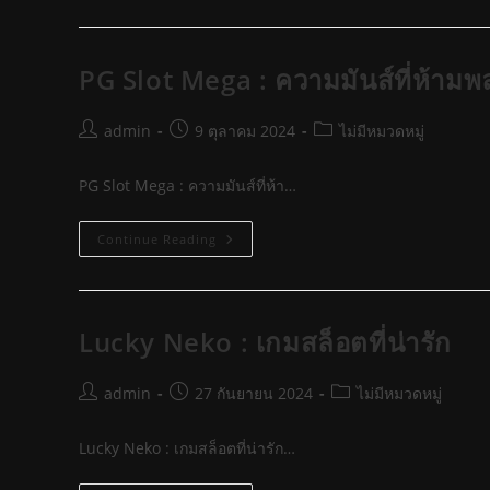
:
ประสบการณ์
การ
เดิม
พัน
PG Slot Mega : ความมันส์ที่ห้าม
ที่
ไม่
ควร
Post
Post
พลาด!
Post
admin
9 ตุลาคม 2024
ไม่มีหมวดหมู่
author:
published:
category:
PG Slot Mega : ความมันส์ที่ห้า…
PG
Continue Reading
Slot
Mega
:
ความ
มันส์
ที่
Lucky Neko : เกมสล็อตที่น่ารัก
ห้าม
พลาด
สำหรับ
Post
Post
คน
Post
admin
27 กันยายน 2024
ไม่มีหมวดหมู่
รัก
author:
published:
category:
สล็อต
Lucky Neko : เกมสล็อตที่น่ารัก…