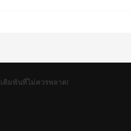
ดิมพันที่ไม่ควรพลาด!