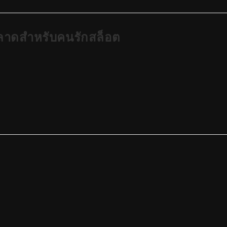
พลาดสำหรับคนรักสล็อต