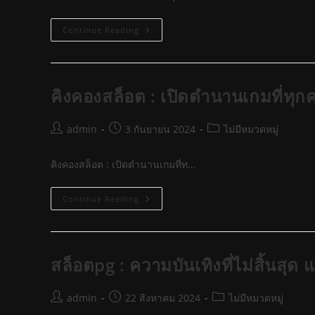
สล็อต1688
Continue Reading
:
ประสบการณ์
ที่
คุณ
ต้อง
ลอง
คิงคองสล็อต : เปิดตำนานเกมที่ทุ
สัก
ครั้ง
ใน
Post
Post
ชีวิต
Post
admin
3 กันยายน 2024
ไม่มีหมวดหมู่
author:
published:
category:
คิงคองสล็อต : เปิดตำนานเกมที่ท…
คิง
Continue Reading
คอง
สล็อต
:
เปิด
ตำนาน
เกม
สล็อตpg : ความบันเทิงที่ไม่สิ้นสุด
ที่
ทุก
คน
Post
Post
ต้อง
Post
admin
22 สิงหาคม 2024
ไม่มีหมวดหมู่
ลอง**
author:
published:
category: