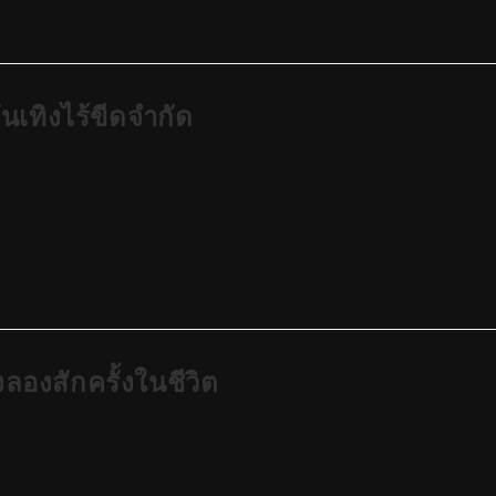
นเทิงไร้ขีดจำกัด
ลองสักครั้งในชีวิต