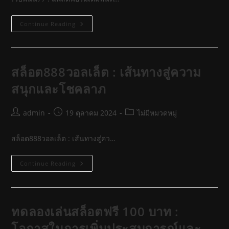
เว็บ
Continue Reading
พนัน77
:
แพลตฟอร์ม
เดิม
พัน
ที่
สล็อต888วอลเล็ต : เส้นทางสู่ความ
คุณ
ไม่
สนุกและโชคลาภ
ควร
พลาด!
Post
Post
Post
admin
19 ตุลาคม 2024
ไม่มีหมวดหมู่
author:
published:
category:
สล็อต888วอลเล็ต : เส้นทางสู่คว…
สล็อต888วอลเล็ต
Continue Reading
:
เส้น
ทาง
สู่
ความ
สนุก
ทดลองเล่นสล็อตฟรี 100 บาท :
และ
โชค
โอกาสในการเพิ่มประสบการณ์และ
ลาภ