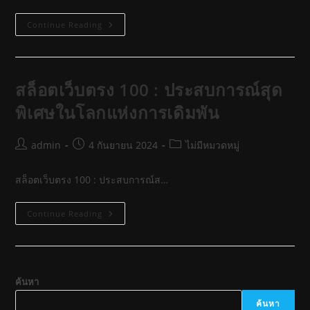
สล็อต
Continue Reading
เว็บ
ตรง
ไม่
ผ่าน
เอเย่นต์
ไม่มี
สล็อตเว็บตรง 100 : ประสบการณ์สุด
ขั้น
ต่ำ
พิเศษในโลกแห่งการเดิมพัน
:
ความ
ท้าทาย
ใหม่
Post
Post
Post
admin
4 กันยายน 2024
ไม่มีหมวดหมู่
สำหรับ
author:
published:
category:
นัก
เดิม
สล็อตเว็บตรง 100 : ประสบการณ์ส…
พัน
ออนไลน์
สล็อต
Continue Reading
เว็บ
ตรง
100
:
ประสบการณ์
สุด
พิเศษ
ค้นหา
ใน
โลก
ค้นหา