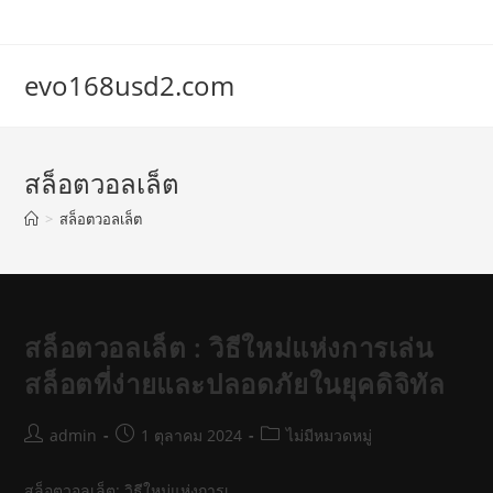
Skip
to
content
evo168usd2.com
สล็อตวอลเล็ต
>
สล็อตวอลเล็ต
สล็อตวอลเล็ต : วิธีใหม่แห่งการเล่น
สล็อตที่ง่ายและปลอดภัยในยุคดิจิทัล
Post
Post
Post
admin
1 ตุลาคม 2024
ไม่มีหมวดหมู่
author:
published:
category:
สล็อตวอลเล็ต: วิธีใหม่แห่งการเ…