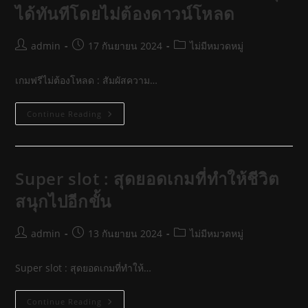
ความ
ได้ทันทีโดยไม่ต้องดาวน์โหลด
ต้องการ
Post
Post
Post
admin
17 กันยายน 2024
ไม่มีหมวดหมู่
author:
published:
category:
เกมฟรีไม่ต้องโหลด : สัมผัสความ…
เกม
Continue Reading
ฟรี
ไม่
ต้อง
โหลด
:
สัมผัส
Super slot : สุดยอดเกมที่ทำให้ชีวิต
ความ
สนุก
สนุกไปอีกขั้น
ได้
ทันที
โดย
ไม่
Post
Post
Post
admin
13 กันยายน 2024
ไม่มีหมวดหมู่
ต้อง
author:
published:
category:
ดาวน์โหลด
Super slot : สุดยอดเกมที่ทำให้…
Super
Continue Reading