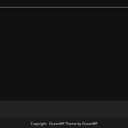
Copyright - OceanWP Theme by OceanWP