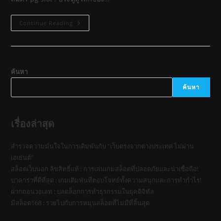
สมัคร
Continue Reading
Pg
Slot
:
ประตู
สู่
โลก
ของ
ค้นหา
ความ
สนุก
ค้นหา
และ
โชค
ลาภ
เรื่องล่าสุด
สำรวจความมั่นใจในการเดิมพันกับ “เว็บตรงจากต่างประเทศ ไม่ผ่าน
เอเย่นต์”
สล็อตเว็บนอก ลิขสิทธิ์แท้ : การเล่นเกมสล็อตที่ปลอดภัยและน่าเชื่อถือ!
บาคาร่าที่ดีที่สุด : เกมเดิมพันที่ตอบโจทย์ทั้งความสนุกและการทำกำไร!
ฝากถอนวอเลท : ปลดล็อกการทำธุรกรรมในยุคดิจิทัล
มีสล็อต168 : รวยไปกับการหมุนสล็อตที่ไม่มีที่สิ้นสุด