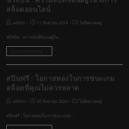
ใน
โลก
สล็อตออนไลน์
ของ
เกม
สล็อต
ออนไลน์
Post
Post
Post
admin
11 กันยายน 2024
ไม่มีหมวดหมู่
ที่
author:
published:
category:
ทุก
คน
ฟรีสปิน : ความลับที่ซ่อนอยู่ใน…
ต้อง
ลอง
ฟรีส
Continue Reading
ปิน
:
ความ
ลับ
ที่
ซ่อน
สปินฟรี : โอกาสทองในการชนะเกม
อยู่
ใน
สล็อตที่คุณไม่ควรพลาด
วงการ
สล็อต
ออนไลน์
Post
Post
Post
admin
20 สิงหาคม 2024
ไม่มีหมวดหมู่
author:
published:
category:
สปินฟรี : โอกาสทองในการชนะเกมส…