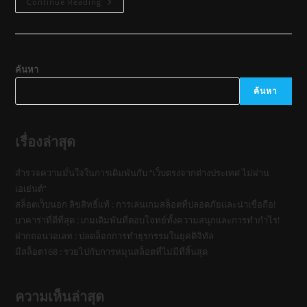
สปิน
Continue Reading
ฟรี
:
โอกาส
ทองใน
การ
ชนะ
เกม
ค้นหา
สล็อต
ที่
ค้นหา
คุณ
ไม่
ควร
พลาด
เรื่องล่าสุด
สำรวจความมั่นใจในการเดิมพันกับ “เว็บตรงจากต่างประเทศ ไม่ผ่าน
เอเย่นต์”
สล็อตเว็บนอก ลิขสิทธิ์แท้ : การเล่นเกมสล็อตที่ปลอดภัยและน่าเชื่อถือ!
บาคาร่าที่ดีที่สุด : เกมเดิมพันที่ตอบโจทย์ทั้งความสนุกและการทำกำไร!
ฝากถอนวอเลท : ปลดล็อกการทำธุรกรรมในยุคดิจิทัล
มีสล็อต168 : รวยไปกับการหมุนสล็อตที่ไม่มีที่สิ้นสุด
ความเห็นล่าสุด