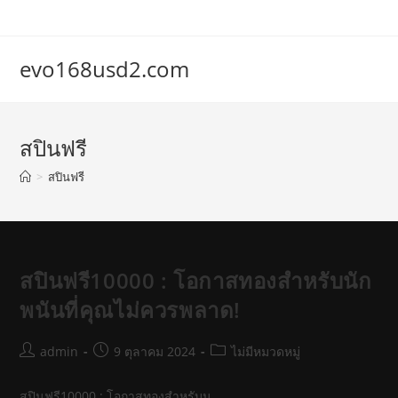
Skip
to
content
evo168usd2.com
สปินฟรี
>
สปินฟรี
สปินฟรี10000 : โอกาสทองสำหรับนัก
พนันที่คุณไม่ควรพลาด!
Post
Post
Post
admin
9 ตุลาคม 2024
ไม่มีหมวดหมู่
author:
published:
category:
สปินฟรี10000 : โอกาสทองสำหรับน…