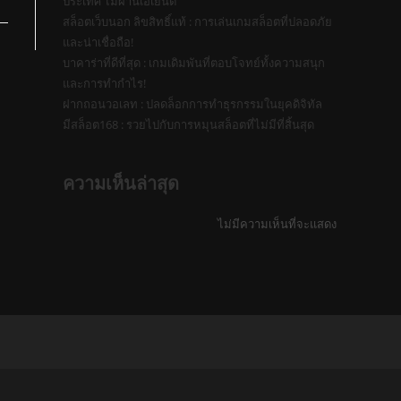
ประเทศ ไม่ผ่านเอเย่นต์”
สล็อตเว็บนอก ลิขสิทธิ์แท้ : การเล่นเกมสล็อตที่ปลอดภัย
และน่าเชื่อถือ!
บาคาร่าที่ดีที่สุด : เกมเดิมพันที่ตอบโจทย์ทั้งความสนุก
และการทำกำไร!
ฝากถอนวอเลท : ปลดล็อกการทำธุรกรรมในยุคดิจิทัล
มีสล็อต168 : รวยไปกับการหมุนสล็อตที่ไม่มีที่สิ้นสุด
ความเห็นล่าสุด
ไม่มีความเห็นที่จะแสดง