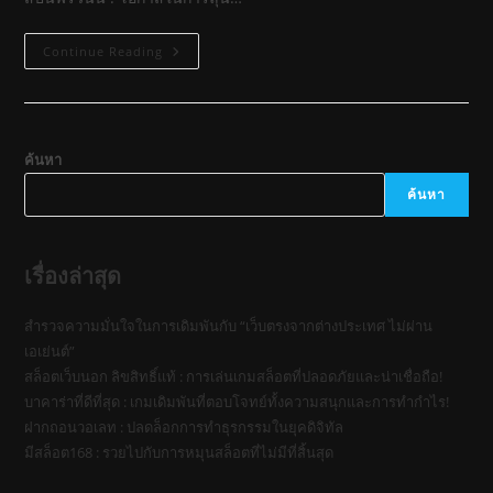
สปิน
Continue Reading
ฟรี
วัน
นี้
:
โอกาส
ใน
การ
ค้นหา
ลุ้น
โชค
ค้นหา
ที่
ไม่
ควร
พลาด!
เรื่องล่าสุด
สำรวจความมั่นใจในการเดิมพันกับ “เว็บตรงจากต่างประเทศ ไม่ผ่าน
เอเย่นต์”
สล็อตเว็บนอก ลิขสิทธิ์แท้ : การเล่นเกมสล็อตที่ปลอดภัยและน่าเชื่อถือ!
บาคาร่าที่ดีที่สุด : เกมเดิมพันที่ตอบโจทย์ทั้งความสนุกและการทำกำไร!
ฝากถอนวอเลท : ปลดล็อกการทำธุรกรรมในยุคดิจิทัล
มีสล็อต168 : รวยไปกับการหมุนสล็อตที่ไม่มีที่สิ้นสุด