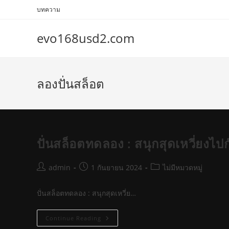
Skip
บทความ
to
content
evo168usd2.com
ลองปั่นสล็อต
ปั่นสล็อตทดลอง : สนุกสุดเหวี่ยง
Post
Post
Post
admin
1 กันยายน 2024
ไม่มีหมวดหมู่
author:
published:
category:
ปั่นสล็อตทดลอง : สนุกสุดเหวี่ย…
ปั่น
Continue Reading
สล็อต