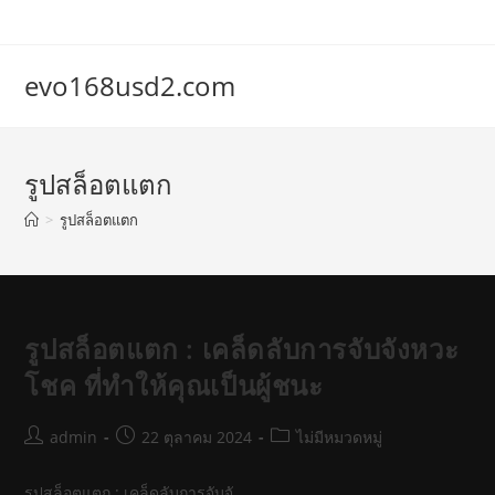
Skip
to
content
evo168usd2.com
รูปสล็อตแตก
>
รูปสล็อตแตก
รูปสล็อตแตก : เคล็ดลับการจับจังหวะ
โชค ที่ทำให้คุณเป็นผู้ชนะ
Post
Post
Post
admin
22 ตุลาคม 2024
ไม่มีหมวดหมู่
author:
published:
category:
รูปสล็อตแตก : เคล็ดลับการจับจั…