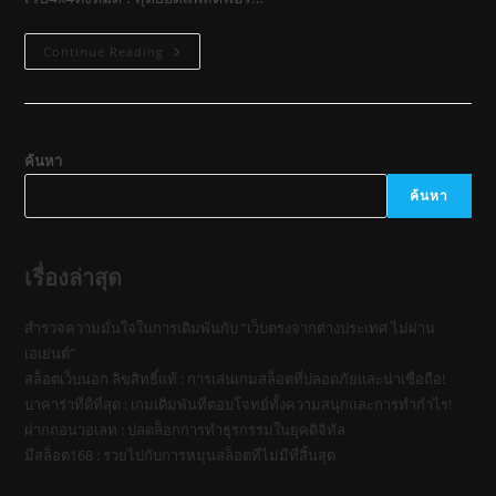
เว็บ4×4ทั้งหมด
Continue Reading
:
สุด
ยอด
แพลตฟอร์ม
สำหรับ
คน
รัก
ค้นหา
การ
ขับขี่
ค้นหา
เรื่องล่าสุด
สำรวจความมั่นใจในการเดิมพันกับ “เว็บตรงจากต่างประเทศ ไม่ผ่าน
เอเย่นต์”
สล็อตเว็บนอก ลิขสิทธิ์แท้ : การเล่นเกมสล็อตที่ปลอดภัยและน่าเชื่อถือ!
บาคาร่าที่ดีที่สุด : เกมเดิมพันที่ตอบโจทย์ทั้งความสนุกและการทำกำไร!
ฝากถอนวอเลท : ปลดล็อกการทำธุรกรรมในยุคดิจิทัล
มีสล็อต168 : รวยไปกับการหมุนสล็อตที่ไม่มีที่สิ้นสุด