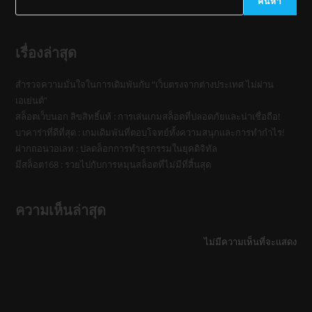
ค้นหา
สนุก
และ
โชค
ลาภ
เรื่องล่าสุด
สำรวจความมั่นใจในการเดิมพันกับ “เว็บตรงจากต่างประเทศ ไม่ผ่าน
เอเย่นต์”
สล็อตเว็บนอก ลิขสิทธิ์แท้ : การเล่นเกมสล็อตที่ปลอดภัยและน่าเชื่อถือ!
บาคาร่าที่ดีที่สุด : เกมเดิมพันที่ตอบโจทย์ทั้งความสนุกและการทำกำไร!
ฝากถอนวอเลท : ปลดล็อกการทำธุรกรรมในยุคดิจิทัล
มีสล็อต168 : รวยไปกับการหมุนสล็อตที่ไม่มีที่สิ้นสุด
ความเห็นล่าสุด
ไม่มีความเห็นที่จะแสดง