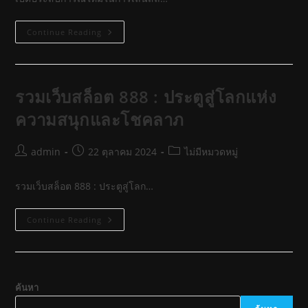
เปิด
Continue Reading
ประสบการณ์
ใหม่
ใน
การ
เล่น
สล็อต
รวมเว็บสล็อต 888 : ประตูสู่โลกแห่ง
กับ
เว็บ168สล็อต
ความสนุกและโชคลาภ
เว็บ
เดียว
จบ
Post
Post
Post
admin
22 ตุลาคม 2024
ไม่มีหมวดหมู่
author:
published:
category:
รวมเว็บสล็อต 888 : ประตูสู่โลก…
รวม
Continue Reading
เว็บ
สล็อต
888
:
ประตู
สู่
โลก
ค้นหา
แห่ง
ความ