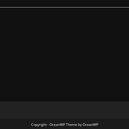
Copyright - OceanWP Theme by OceanWP