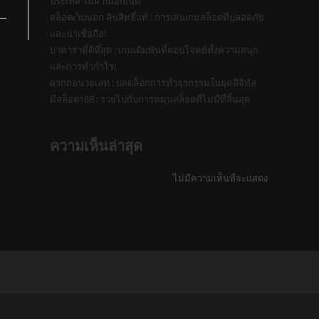
ประเทศ ไม่ผ่านเอเย่นต์”
สล็อตเว็บนอก ลิขสิทธิ์แท้ : การเล่นเกมสล็อตที่ปลอดภัย
และน่าเชื่อถือ!
บาคาร่าที่ดีที่สุด : เกมเดิมพันที่ตอบโจทย์ทั้งความสนุก
และการทำกำไร!
ฝากถอนวอเลท : ปลดล็อกการทำธุรกรรมในยุคดิจิทัล
มีสล็อต168 : รวยไปกับการหมุนสล็อตที่ไม่มีที่สิ้นสุด
ความเห็นล่าสุด
ไม่มีความเห็นที่จะแสดง