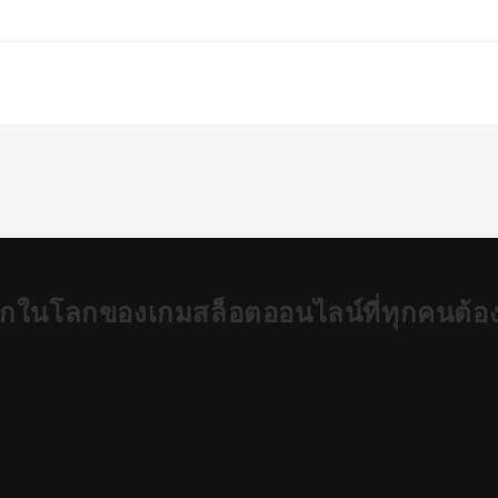
นุกในโลกของเกมสล็อตออนไลน์ที่ทุกคนต้อ