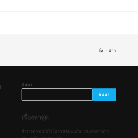
>
ฝาก
ง
ค้นหา
ค้นหา
เรื่องล่าสุด
สำรวจความมั่นใจในการเดิมพันกับ “เว็บตรงจากต่าง