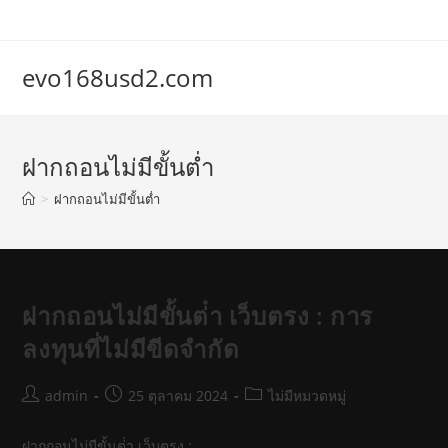
Skip
to
content
evo168usd2.com
ฝากถอนไม่มีขั้นต่ำ
>
ฝากถอนไม่มีขั้นต่ำ
ฝากถอนไม่มีขั้นต่ํา เว็บตรง : การ
ลงทุนที่ไม่มีขีดจำกัด
Post
Post
Post
admin
25 ตุลาคม 2024
ไม่มีหมวดหมู่
author:
published:
category:
ฝากถอนไม่มีขั้นต่ํา เว็บตรง : …