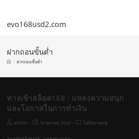
Skip
to
content
evo168usd2.com
ฝากถอนขั้นต่ำ
>
ฝากถอนขั้นต่ำ
ทางเข้าสล็อต168 : แหล่งความสนุก
และโอกาสในการทำเงิน
Post
Post
Post
admin
16 ตุลาคม 2024
ไม่มีหมวดหมู่
author:
published:
category:
ทางเข้าสล็อต168 : แหล่งความสนุ…