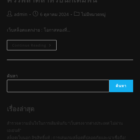
โชค
ลาภ
Post
Post
Post
admin
6 ตุลาคม 2024
ไม่มีหมวดหมู่
author:
published:
category:
เว็บสล็อตแตกง่าย : โอกาสทองที่…
เว็บ
Continue Reading
สล็อต
แตก
ง่าย
:
โอกาส
ทอง
ที่
ค้นหา
ไม่
ควร
ค้นหา
พลาด
สำหรับ
นัก
เดิม
พัน
เรื่องล่าสุด
สำรวจความมั่นใจในการเดิมพันกับ “เว็บตรงจากต่างประเทศ ไม่ผ่าน
เอเย่นต์”
สล็อตเว็บนอก ลิขสิทธิ์แท้ : การเล่นเกมสล็อตที่ปลอดภัยและน่าเชื่อถือ!