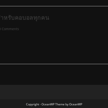
ญสำหรับคอบอลทุกคน
0 Comments
ments:
Copyright - OceanWP Theme by OceanWP