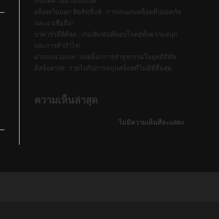
ประเทศ ไม่ผ่านเอเย่นต์”
สล็อตเว็บนอก ลิขสิทธิ์แท้ : การเล่นเกมสล็อตที่ปลอดภัย
และน่าเชื่อถือ!
บาคาร่าที่ดีที่สุด : เกมเดิมพันที่ตอบโจทย์ทั้งความสนุก
และการทำกำไร!
ฝากถอนวอเลท : ปลดล็อกการทำธุรกรรมในยุคดิจิทัล
มีสล็อต168 : รวยไปกับการหมุนสล็อตที่ไม่มีที่สิ้นสุด
ความเห็นล่าสุด
ไม่มีความเห็นที่จะแสดง