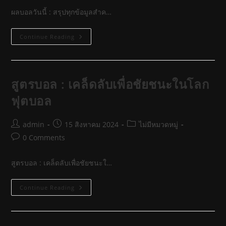
ผลบอลวันนี้ : สรุปทุกข้อมูลสำค…
ผล
Continue Reading
บอล
วัน
นี้
:
สรุป
ทุก
สูตรบอล : เคล็ดลับเพื่อชัยชนะในโลก
ข้อมูล
สำคัญ
ฟุตบอล
ที่
คุณ
ควร
รู้
Post
Post
Post
admin
15 สิงหาคม 2024
ไม่มีหมวดหมู่
author:
published:
category:
Post
0 Comments
comments:
สูตรบอล : เคล็ดลับเพื่อชัยชนะใ…
สูตร
Continue Reading
บอล
:
เคล็ด
ลับ
เพื่อ