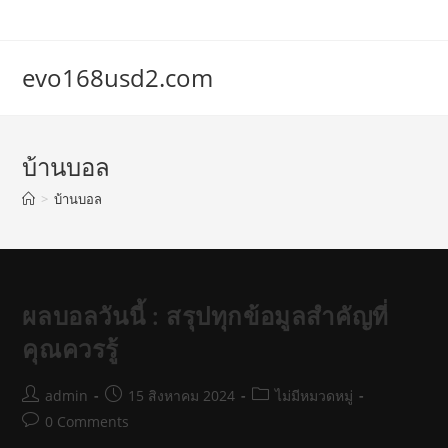
Skip
to
content
evo168usd2.com
บ้านบอล
>
บ้านบอล
ผลบอลวันนี้ : สรุปทุกข้อมูลสำคัญที่
คุณควรรู้
Post
Post
Post
admin
15 สิงหาคม 2024
ไม่มีหมวดหมู่
author:
published:
category:
Post
0 Comments
comments: