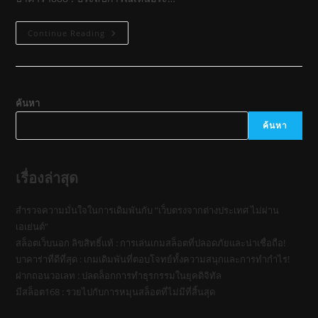
บา
Continue Reading
คา
ร่า888
:
ประสบการณ์
เหนือ
ระดับ
ใน
ค้นหา
โลก
ของ
ค้นหา
บา
คา
ร่า
ออนไลน์
เรื่องล่าสุด
สำรวจความมั่นใจในการเดิมพันกับ “เว็บตรงจากต่างประเทศ ไม่ผ่าน
เอเย่นต์”
สล็อตเว็บนอก ลิขสิทธิ์แท้ : การเล่นเกมสล็อตที่ปลอดภัยและน่าเชื่อถือ!
บาคาร่าที่ดีที่สุด : เกมเดิมพันที่ตอบโจทย์ทั้งความสนุกและการทำกำไร!
ฝากถอนวอเลท : ปลดล็อกการทำธุรกรรมในยุคดิจิทัล
มีสล็อต168 : รวยไปกับการหมุนสล็อตที่ไม่มีที่สิ้นสุด