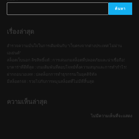
เกม
ยอด
ค้นหา
ฮิต
เรื่องล่าสุด
สำรวจความมั่นใจในการเดิมพันกับ “เว็บตรงจากต่างประเทศ ไม่ผ่าน
เอเย่นต์”
สล็อตเว็บนอก ลิขสิทธิ์แท้ : การเล่นเกมสล็อตที่ปลอดภัยและน่าเชื่อถือ!
บาคาร่าที่ดีที่สุด : เกมเดิมพันที่ตอบโจทย์ทั้งความสนุกและการทำกำไร!
ฝากถอนวอเลท : ปลดล็อกการทำธุรกรรมในยุคดิจิทัล
มีสล็อต168 : รวยไปกับการหมุนสล็อตที่ไม่มีที่สิ้นสุด
ความเห็นล่าสุด
ไม่มีความเห็นที่จะแสดง