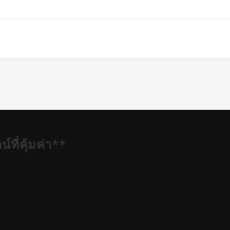
ที่คุ้มค่า**