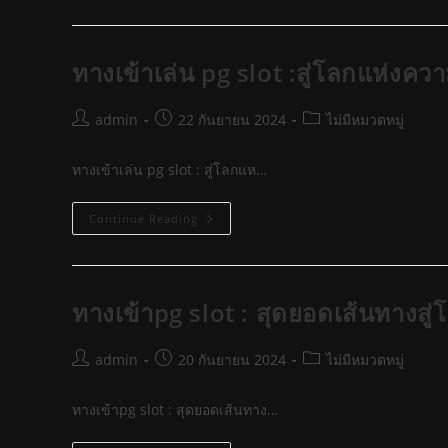
เข้า
:
สู่
โลก
สล็อต
ทางเข้าเล่น pg slot :สู่โลกแห่งคว
ออนไลน์
ที่
คุ้ม
Post
Post
ค่า**
Post
admin
22 กันยายน 2024
ไม่มีหมวดหมู่
author:
published:
category:
ทางเข้าเล่น pg slot : สู่โลกแห…
ทาง
Continue Reading
เข้า
เล่น
Pg
Slot
:สู่
โลก
ทางเข้าpg slot : สุดยอดเส้นทางสู
แห่ง
ความ
สนุก
Post
Post
และ
Post
admin
20 กันยายน 2024
ไม่มีหมวดหมู่
โอกาส
author:
published:
category:
รวย
ที่
ทางเข้าpg slot : สุดยอดเส้นทาง…
รอ
อยู่