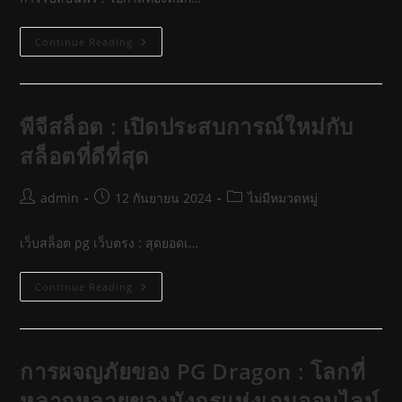
การ
Continue Reading
รับ
สปิน
ฟรี
:
โอกาส
ทอง
พีจีสล็อต : เปิดประสบการณ์ใหม่กับ
ที่
นัก
สล็อตที่ดีที่สุด
พนัน
ไม่
ควร
พลาด
Post
Post
Post
admin
12 กันยายน 2024
ไม่มีหมวดหมู่
author:
published:
category:
เว็บสล็อต pg เว็บตรง : สุดยอดเ…
พี
Continue Reading
จี
สล็อต
:
เปิด
ประสบการณ์
ใหม่
การผจญภัยของ PG Dragon : โลกที่
กับ
สล็อต
หลากหลายของมังกรแห่งเกมออนไลน์
ที่