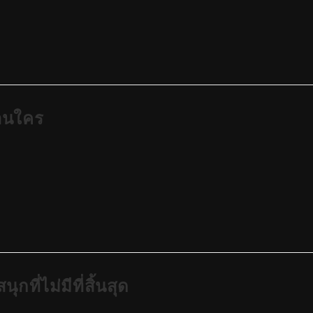
ือนใคร
ที่ไม่มีที่สิ้นสุด