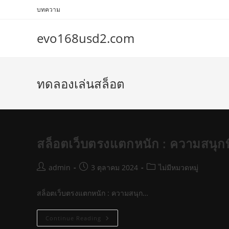
Skip
บทความ
to
content
evo168usd2.com
ทดลองเล่นสล็อต
สล็อตเว็บตรงแตกหนัก : ความสนุก
Post
Post
Post
admin
3 ตุลาคม 2024
ไม่มีหมวดหมู่
author:
published:
category:
สล็อตเว็บตรงแตกหนัก : ความสนุก…
สล็อต
Continue Reading
เว็บ