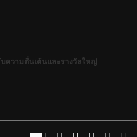
กับความตื่นเต้นและรางวัลใหญ่