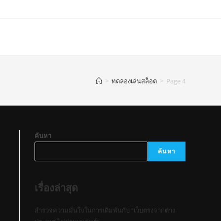
>
ทดลองเล่นสล็อต
>
Page 4
ค้นหา
ค้นหา
เรื่องล่าสุด
สำรวจความมั่นใจในการเดิมพันกับ “เว็บตรงจากต่าง