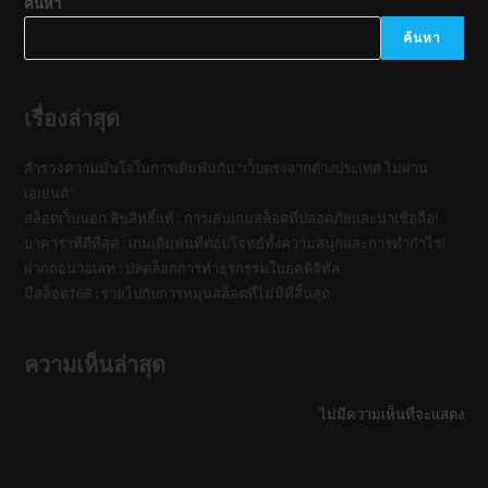
ปลาย
ค้นหา
ทาง
ที่
ค้นหา
ทุก
คน
ต้อง
ลอง
เรื่องล่าสุด
สำรวจความมั่นใจในการเดิมพันกับ “เว็บตรงจากต่างประเทศ ไม่ผ่าน
เอเย่นต์”
สล็อตเว็บนอก ลิขสิทธิ์แท้ : การเล่นเกมสล็อตที่ปลอดภัยและน่าเชื่อถือ!
บาคาร่าที่ดีที่สุด : เกมเดิมพันที่ตอบโจทย์ทั้งความสนุกและการทำกำไร!
ฝากถอนวอเลท : ปลดล็อกการทำธุรกรรมในยุคดิจิทัล
มีสล็อต168 : รวยไปกับการหมุนสล็อตที่ไม่มีที่สิ้นสุด
ความเห็นล่าสุด
ไม่มีความเห็นที่จะแสดง