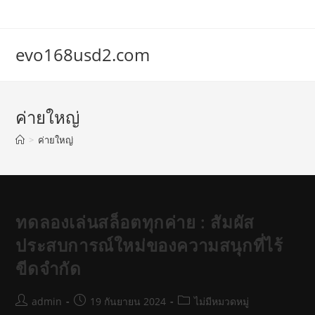
Skip
to
content
evo168usd2.com
ค่ายใหญ่
>
ค่ายใหญ่
ทดลองเล่นสล็อตทุกค่าย : สัมผัส
ประสบการณ์ใหม่ของความสนุกที่ไร้
ขีดจำกัด
Post
Post
Post
admin
19 กันยายน 2024
ไม่มีหมวดหมู่